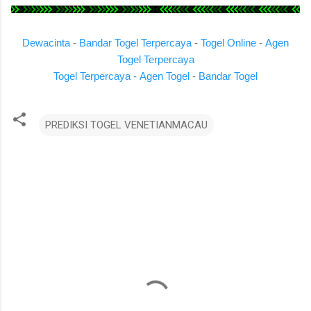
Dewacinta
-
Bandar Togel Terpercaya
-
Togel Online
-
Agen
Togel Terpercaya
Togel Terpercaya
-
Agen Togel
-
Bandar Togel
PREDIKSI TOGEL VENETIANMACAU
K
o
m
e
n
t
a
r