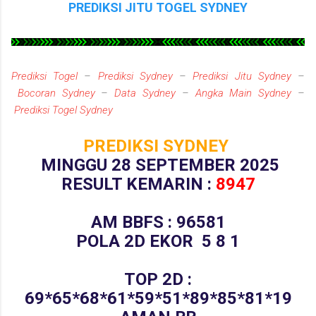
PREDIKSI JITU TOGEL
SYDNEY
Prediksi Togel
–
Prediksi Sydney
–
Prediksi Jitu Sydney
–
Bocoran Sydney
–
Data Sydney
–
Angka Main Sydney
–
Prediksi Togel Sydney
PREDIKSI SYDNEY
MINGGU 28 SEPTEMBER 2025
RESULT KEMARIN :
8947
AM BBFS :
96581
POLA 2D EKOR 5 8 1
TOP 2D :
69*65*68*61*59*51*89*85*81*19