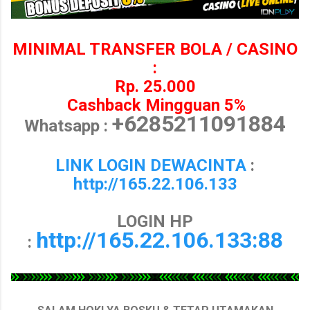
MINIMAL TRANSFER BOLA / CASINO
:
Rp. 25.000
Cashback Mingguan 5%
+6285211091884
Whatsapp :
LINK LOGIN DEWACINTA
:
http://165.22.106.133
LOGIN HP
http://165.22.106.133:88
: