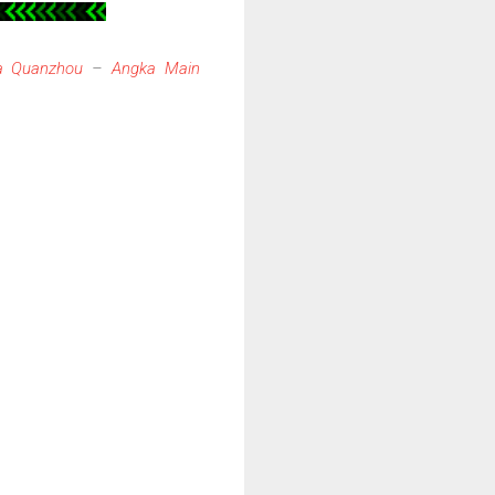
a Quanzhou
–
Angka Main