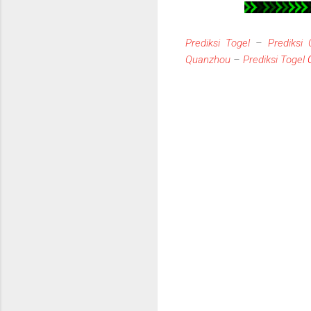
Prediksi Togel
–
Prediksi
Quanzhou
–
Prediksi Togel