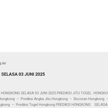
 ini
SELASA 03 JUNI 2025
I HONGKONG SELASA 03 JUNI 2025 PREDIKSI JITU TOGEL HONGKON
 Hongkong – Prediksi Angka Jitu Hongkong – Bocoran Hongkong
ngkong – Prediksi Togel Hongkong PREDIKSI HONGKONG SELASA 