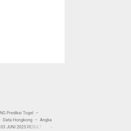
G Prediksi Togel –
 – Data Hongkong – Angka
03 JUNI 2025 RESULT