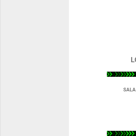
L
SALA