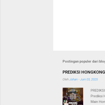
Postingan populer dari blog
PREDIKSI HONGKONG 
Oleh
Johan
-
Juni 03, 2025
PREDIKS
Prediksi
Main Ho