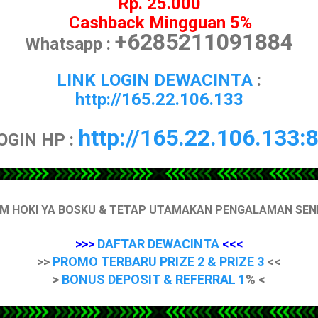
Rp. 25.000
Cashback Mingguan 5%
+6285211091884
Whatsapp :
LINK LOGIN DEWACINTA
:
http://165.22.106.133
http://165.22.106.133:
OGIN HP :
M HOKI YA BOSKU & TETAP UTAMAKAN PENGALAMAN SENDIR
>>>
DAFTAR DEWACINTA
<<<
>>
PROMO TERBARU PRIZE 2 & PRIZE 3
<<
>
BONUS DEPOSIT & REFERRAL 1
% <