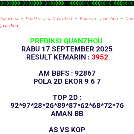
 Quanzhou
–
Prediksi Jitu Quanzhou
–
Bocoran Quanzhou
–
Dat
Quanzhou
PREDIKSI
QUANZHOU
RABU 17 SEPTEMBER 2025
RESULT KEMARIN :
3952
AM BBFS : 92867
POLA 2D EKOR 9 6 7
TOP 2D :
92*97*28*26*89*87*62*68*72*76
AMAN BB
AS VS KOP