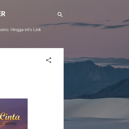
ER
sino. Hingga info Link