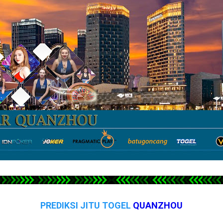
PREDIKSI JITU TOGEL
QUANZHOU