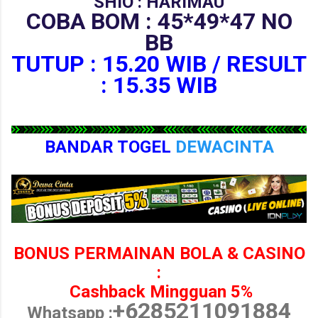
SHIO : HARIMAU
COBA BOM :
45*49*47
NO
BB
TUTUP : 15.20 WIB / RESULT
: 15.35 WIB
BANDAR TOGEL
DEWACINTA
BONUS PERMAINAN BOLA & CASINO
:
Cashback Mingguan 5%
+6285211091884
Whatsapp :