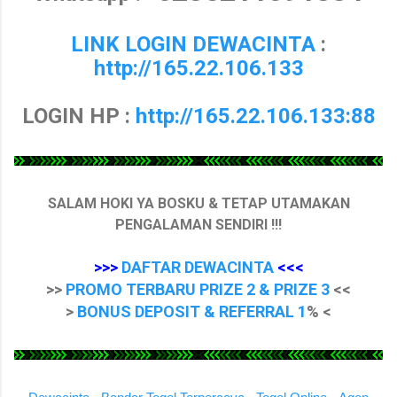
LINK LOGIN DEWACINTA
:
http://165.22.106.133
LOGIN HP :
http://165.22.106.133:88
SALAM HOKI YA BOSKU & TETAP UTAMAKAN
PENGALAMAN SENDIRI !!!
>>>
DAFTAR DEWACINTA
<<<
>>
PROMO TERBARU PRIZE 2 & PRIZE 3
<<
>
BONUS DEPOSIT & REFERRAL 1
% <