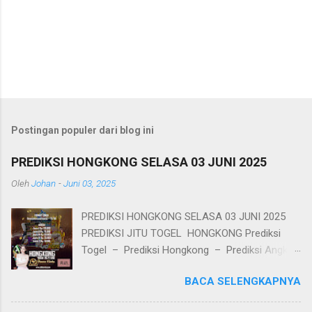
Postingan populer dari blog ini
PREDIKSI HONGKONG SELASA 03 JUNI 2025
Oleh
Johan
-
Juni 03, 2025
PREDIKSI HONGKONG SELASA 03 JUNI 2025
PREDIKSI JITU TOGEL HONGKONG Prediksi
Togel – Prediksi Hongkong – Prediksi Angka
Jitu Hongkong – Bocoran Hongkong – Data
BACA SELENGKAPNYA
Hongkong – Angka Main Hongkong –
Prediksi Togel Hongkong PREDIKSI HONGKONG