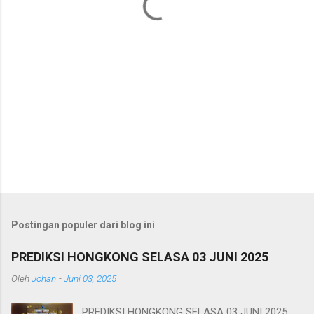
r
Postingan populer dari blog ini
PREDIKSI HONGKONG SELASA 03 JUNI 2025
Oleh
Johan
-
Juni 03, 2025
PREDIKSI HONGKONG SELASA 03 JUNI 2025