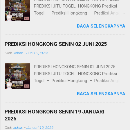
PREDIKSI JITU TOGEL HONGKONG Prediksi
Togel – Prediksi Hongkong – Prediksi Angka
Jitu Hongkong – Bocoran Hongkong – Data
BACA SELENGKAPNYA
Hongkong – Angka Main Hongkong –
Prediksi Togel Hongkong PREDIKSI HONGKONG
SELASA 03 JUNI 2025 RESULT KEMARIN :
PREDIKSI HONGKONG SENIN 02 JUNI 2025
6112 AM BBFS : 75324 POLA 2D EKOR 3 2 4
Oleh
Johan
-
Juni 02, 2025
TOP 2D : 57*53*52*54*37*34*27*23*24*47
AMAN BB AS VS KOP 7 5 3 VS 3 2 4 KUAT : 3
PREDIKSI HONGKONG SENIN 02 JUNI 2025
SHIO : NAGA COBA BOM : 37*34*27 NO BB
PREDIKSI JITU TOGEL HONGKONG Prediksi
TUTUP : 22:30 WIB / RESULT : 23:00 WIB
Togel – Prediksi Hongkong – Prediksi Angka
BANDAR TOGEL DEWACINTA MINIMAL
Jitu Hongkong – Bocoran Hongkong – Data
TRANSFER BOLA / CASINO : Rp. 25.000
BACA SELENGKAPNYA
Hongkong – Angka Main Hongkong –
Cashback Mingguan 5% Whatsapp :
Prediksi Togel Hongkong PREDIKSI HONGKONG
+6285211091884 LINK LOGIN DEWACINTA :
SENIN 02 JUNI 2025 RESULT KEMARIN : 9386
https://drakorcinta.com/ LOGIN HP :
PREDIKSI HONGKONG SENIN 19 JANUARI
AM BBFS : 96843 POLA 2D EKOR 8 4 3 TOP 2D :
https://wap.drakorcinta.com/ SALAM HOKI YA
2026
69*68*64*63*89*83*49*48*43*39 AMAN BB AS
BOSKU & TETAP UTAMAKAN PENGALAMAN
Oleh
Johan
-
Januari 19, 2026
VS KOP 9 6 8 VS 8 4 3 KUAT : 8 SHIO : KELINCI