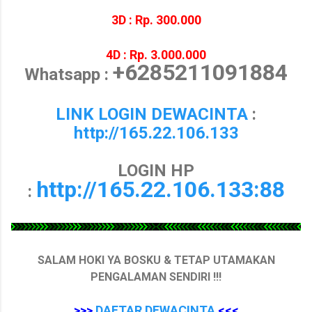
3D : Rp. 300.000
4D : Rp. 3.000.000
+6285211091884
Whatsapp :
LINK LOGIN DEWACINTA
:
http://165.22.106.133
LOGIN HP
http://165.22.106.133:88
:
SALAM HOKI YA BOSKU & TETAP UTAMAKAN
PENGALAMAN SENDIRI !!!
>>>
DAFTAR DEWACINTA
<<<