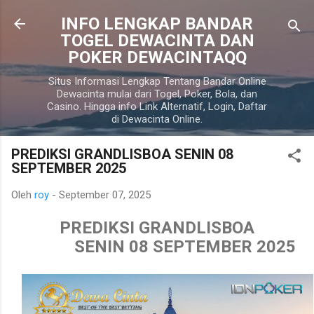
Langsung ke konten utama
INFO LENGKAP BANDAR
TOGEL DEWACINTA DAN
POKER DEWACINTAQQ
Situs Informasi Lengkap Tentang Bandar Online
Dewacinta mulai dari Togel, Poker, Bola, dan
Casino. Hingga info Link Alternatif, Login, Daftar
di Dewacinta Online.
PREDIKSI GRANDLISBOA SENIN 08
SEPTEMBER 2025
Oleh
roy
-
September 07, 2025
PREDIKSI GRANDLISBOA
SENIN 08 SEPTEMBER 2025