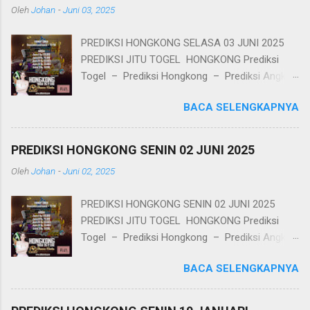
Oleh
Johan
-
Juni 03, 2025
PREDIKSI HONGKONG SELASA 03 JUNI 2025
PREDIKSI JITU TOGEL HONGKONG Prediksi
Togel – Prediksi Hongkong – Prediksi Angka
Jitu Hongkong – Bocoran Hongkong – Data
BACA SELENGKAPNYA
Hongkong – Angka Main Hongkong –
Prediksi Togel Hongkong PREDIKSI HONGKONG
SELASA 03 JUNI 2025 RESULT KEMARIN :
PREDIKSI HONGKONG SENIN 02 JUNI 2025
6112 AM BBFS : 75324 POLA 2D EKOR 3 2 4
Oleh
Johan
-
Juni 02, 2025
TOP 2D : 57*53*52*54*37*34*27*23*24*47
AMAN BB AS VS KOP 7 5 3 VS 3 2 4 KUAT : 3
PREDIKSI HONGKONG SENIN 02 JUNI 2025
SHIO : NAGA COBA BOM : 37*34*27 NO BB
PREDIKSI JITU TOGEL HONGKONG Prediksi
TUTUP : 22:30 WIB / RESULT : 23:00 WIB
Togel – Prediksi Hongkong – Prediksi Angka
BANDAR TOGEL DEWACINTA MINIMAL
Jitu Hongkong – Bocoran Hongkong – Data
TRANSFER BOLA / CASINO : Rp. 25.000
BACA SELENGKAPNYA
Hongkong – Angka Main Hongkong –
Cashback Mingguan 5% Whatsapp :
Prediksi Togel Hongkong PREDIKSI HONGKONG
+6285211091884 LINK LOGIN DEWACINTA :
SENIN 02 JUNI 2025 RESULT KEMARIN : 9386
https://drakorcinta.com/ LOGIN HP :