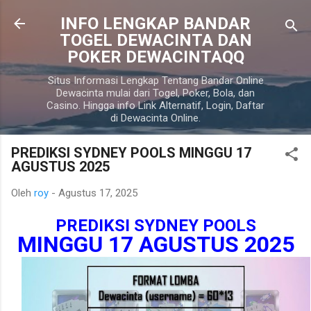
Langsung ke konten utama
INFO LENGKAP BANDAR
TOGEL DEWACINTA DAN
POKER DEWACINTAQQ
Situs Informasi Lengkap Tentang Bandar Online
Dewacinta mulai dari Togel, Poker, Bola, dan
Casino. Hingga info Link Alternatif, Login, Daftar
di Dewacinta Online.
PREDIKSI SYDNEY POOLS MINGGU 17
AGUSTUS 2025
Oleh
roy
-
Agustus 17, 2025
PREDIKSI SYDNEY POOLS
MINGGU 17 AGUSTUS 2025