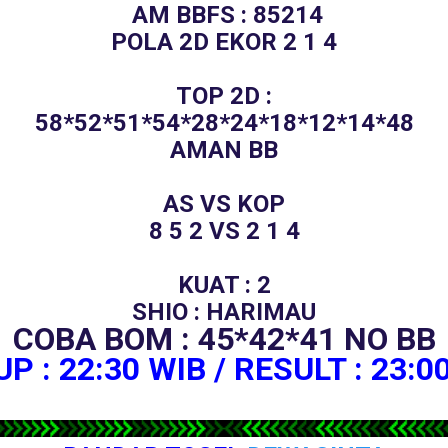
AM BBFS :
85214
POLA 2D EKOR 2 1 4
TOP 2D :
58*52*51*54*28*24*18*12*14*48
AMAN BB
AS VS KOP
8 5 2 VS 2 1 4
KUAT : 2
SHIO : HARIMAU
COBA BOM :
45*42*41
NO BB
P : 22:30 WIB / RESULT : 23:0