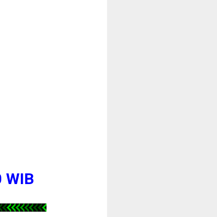
0 WIB