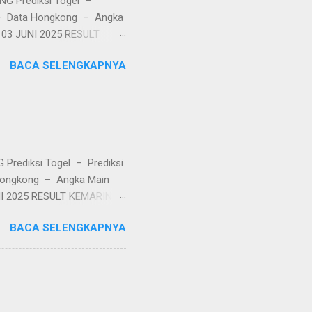
G Prediksi Togel –
 – Data Hongkong – Angka
03 JUNI 2025 RESULT
54*37*34*27*23*24*47
BACA SELENGKAPNYA
4*27 NO BB TUTUP : 22:30
OLA / CASINO : Rp.
EWACINTA :
HOKI YA BOSKU & TETAP
ROMO TERBARU PRIZE 2 &
rediksi Togel – Prediksi
Hongkong – Angka Main
I 2025 RESULT KEMARIN :
9*48*43*39 AMAN BB AS VS
BACA SELENGKAPNYA
UP : 22:30 WIB / RESULT :
: Rp. 25.000 Cashback
/drakorcinta.com/ LOGIN
MAKAN PENGALAMAN SENDIRI
 ...