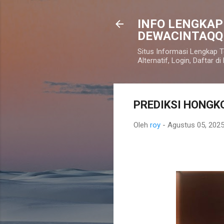
INFO LENGKAP
DEWACINTAQQ
Situs Informasi Lengkap Te
Alternatif, Login, Daftar d
PREDIKSI HONGK
Oleh
roy
-
Agustus 05, 202