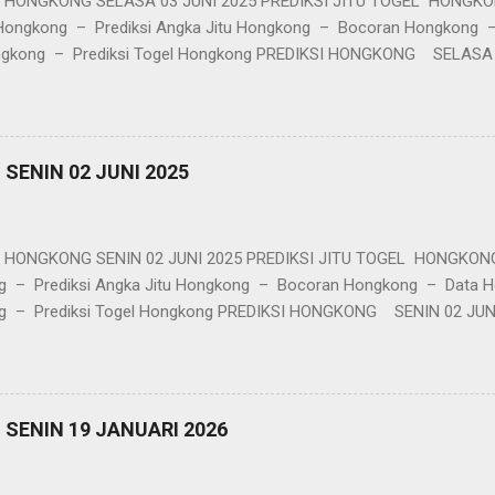
I HONGKONG SELASA 03 JUNI 2025 PREDIKSI JITU TOGEL HONGKON
 Hongkong – Prediksi Angka Jitu Hongkong – Bocoran Hongkong
ngkong – Prediksi Togel Hongkong PREDIKSI HONGKONG SELASA 
: 6112 AM BBFS : 75324 POLA 2D EKOR 3 2 4 TOP 2D : 57*53*52*
AS VS KOP 7 5 3 VS 3 2 4 KUAT : 3 SHIO : NAGA COBA BOM : 37*3
ESULT : 23:00 WIB BANDAR TOGEL DEWACINTA MINIMAL TRANSFER B
Cashback Mingguan 5% Whatsapp : +6285211091884 LINK LOGIN D
SENIN 02 JUNI 2025
drakorcinta.com/ LOGIN HP : https://wap.drakorcinta.com/ SALAM 
N PENGALAMAN SENDIRI !!! >>> DAFTAR DEWACINTA <<< >> P
< ...
 HONGKONG SENIN 02 JUNI 2025 PREDIKSI JITU TOGEL HONGKONG P
g – Prediksi Angka Jitu Hongkong – Bocoran Hongkong – Data 
g – Prediksi Togel Hongkong PREDIKSI HONGKONG SENIN 02 JUN
BBFS : 96843 POLA 2D EKOR 8 4 3 TOP 2D : 69*68*64*63*89*83*4
8 VS 8 4 3 KUAT : 8 SHIO : KELINCI COBA BOM : 63*89*83 NO BB TUT
IB BANDAR TOGEL DEWACINTA MINIMAL TRANSFER BOLA / CASINO 
 5% Whatsapp : +6285211091884 LINK LOGIN DEWACINTA : https:/
SENIN 19 JANUARI 2026
tps://wap.drakorcinta.com/ SALAM HOKI YA BOSKU & TETAP UTA
 DAFTAR DEWACINTA <<< >> PROMO TERBARU PRIZE 2 & PRIZE 3 <<