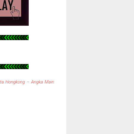
ta Hongkong
–
Angka Main