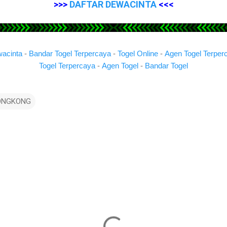
>>>
DAFTAR DEWACINTA
<<<
acinta
-
Bandar Togel Terpercaya
-
Togel Online
-
Agen Togel Terper
Togel Terpercaya
-
Agen Togel
-
Bandar Togel
HONGKONG