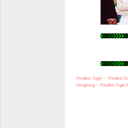
Prediksi Togel
–
Prediksi 
Hongkong
–
Prediksi Togel