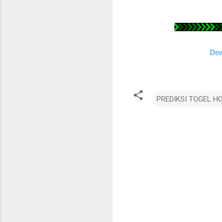
Dew
PREDIKSI TOGEL 
K
o
m
e
n
t
a