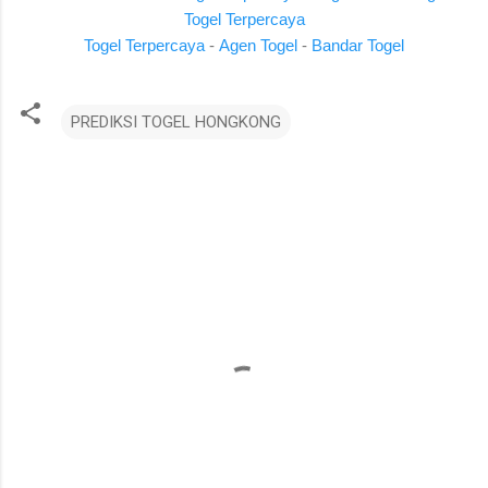
Togel Terpercaya
Togel Terpercaya
-
Agen Togel
-
Bandar Togel
PREDIKSI TOGEL HONGKONG
K
o
m
e
n
t
a
r