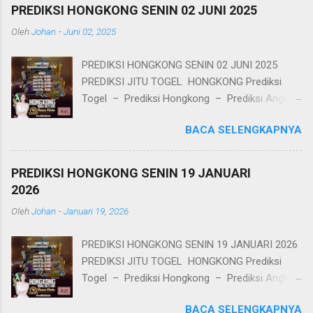
SELASA 03 JUNI 2025 RESULT KEMARIN :
PREDIKSI HONGKONG SENIN 02 JUNI 2025
6112 AM BBFS : 75324 POLA 2D EKOR 3 2 4
Oleh
Johan
-
Juni 02, 2025
TOP 2D : 57*53*52*54*37*34*27*23*24*47
AMAN BB AS VS KOP 7 5 3 VS 3 2 4 KUAT : 3
PREDIKSI HONGKONG SENIN 02 JUNI 2025
SHIO : NAGA COBA BOM : 37*34*27 NO BB
PREDIKSI JITU TOGEL HONGKONG Prediksi
TUTUP : 22:30 WIB / RESULT : 23:00 WIB
Togel – Prediksi Hongkong – Prediksi Angka
BANDAR TOGEL DEWACINTA MINIMAL
Jitu Hongkong – Bocoran Hongkong – Data
TRANSFER BOLA / CASINO : Rp. 25.000
BACA SELENGKAPNYA
Hongkong – Angka Main Hongkong –
Cashback Mingguan 5% Whatsapp :
Prediksi Togel Hongkong PREDIKSI HONGKONG
+6285211091884 LINK LOGIN DEWACINTA :
SENIN 02 JUNI 2025 RESULT KEMARIN : 9386
https://drakorcinta.com/ LOGIN HP :
PREDIKSI HONGKONG SENIN 19 JANUARI
AM BBFS : 96843 POLA 2D EKOR 8 4 3 TOP 2D :
https://wap.drakorcinta.com/ SALAM HOKI YA
2026
69*68*64*63*89*83*49*48*43*39 AMAN BB AS
BOSKU & TETAP UTAMAKAN PENGALAMAN
Oleh
Johan
-
Januari 19, 2026
VS KOP 9 6 8 VS 8 4 3 KUAT : 8 SHIO : KELINCI
SENDIRI !!! >>> DAFTAR DEWACINTA <<< >>
COBA BOM : 63*89*83 NO BB TUTUP : 22:30
PROMO TERBARU PRIZE 2 & PRIZE 3 << ...
PREDIKSI HONGKONG SENIN 19 JANUARI 2026
WIB / RESULT : 23:00 WIB BANDAR TOGEL
PREDIKSI JITU TOGEL HONGKONG Prediksi
DEWACINTA MINIMAL TRANSFER BOLA /
Togel – Prediksi Hongkong – Prediksi Angka
CASINO : Rp. 25.000 Cashback Mingguan 5%
Jitu Hongkong – Bocoran Hongkong – Data
Whatsapp : +6285211091884 LINK LOGIN
BACA SELENGKAPNYA
Hongkong – Angka Main Hongkong –