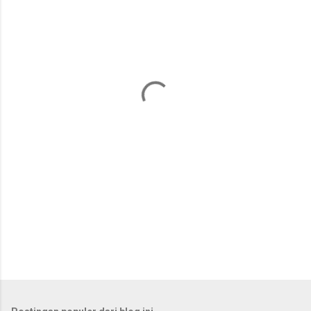
e
n
t
a
r