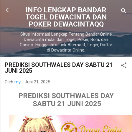
Langsung ke konten utama
INFO LENGKAP BANDAR
TOGEL DEWACINTA DAN
POKER DEWACINTAQQ
Situs Informasi Lengkap Tentang Bandar Online
Dewacinta mulai dari Togel, Poker, Bola, dan
Casino. Hingga info Link Alternatif, Login, Daftar
di Dewacinta Online.
PREDIKSI SOUTHWALES DAY SABTU 21
JUNI 2025
Oleh
roy
-
Juni 21, 2025
PREDIKSI SOUTHWALES DAY
SABTU 21 JUNI 2025