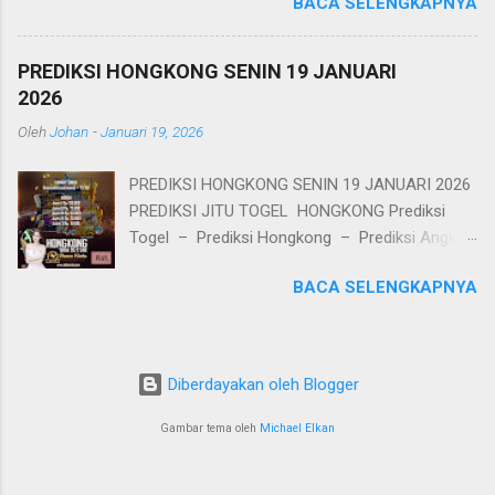
BACA SELENGKAPNYA
Hongkong – Angka Main Hongkong –
Cashback Mingguan 5% Whatsapp :
Prediksi Togel Hongkong PREDIKSI HONGKONG
+6285211091884 LINK LOGIN DEWACINTA :
SENIN 02 JUNI 2025 RESULT KEMARIN : 9386
https://drakorcinta.com/ LOGIN HP :
PREDIKSI HONGKONG SENIN 19 JANUARI
AM BBFS : 96843 POLA 2D EKOR 8 4 3 TOP 2D :
https://wap.drakorcinta.com/ SALAM HOKI YA
2026
69*68*64*63*89*83*49*48*43*39 AMAN BB AS
BOSKU & TETAP UTAMAKAN PENGALAMAN
Oleh
Johan
-
Januari 19, 2026
VS KOP 9 6 8 VS 8 4 3 KUAT : 8 SHIO : KELINCI
SENDIRI !!! >>> DAFTAR DEWACINTA <<< >>
COBA BOM : 63*89*83 NO BB TUTUP : 22:30
PROMO TERBARU PRIZE 2 & PRIZE 3 << ...
PREDIKSI HONGKONG SENIN 19 JANUARI 2026
WIB / RESULT : 23:00 WIB BANDAR TOGEL
PREDIKSI JITU TOGEL HONGKONG Prediksi
DEWACINTA MINIMAL TRANSFER BOLA /
Togel – Prediksi Hongkong – Prediksi Angka
CASINO : Rp. 25.000 Cashback Mingguan 5%
Jitu Hongkong – Bocoran Hongkong – Data
Whatsapp : +6285211091884 LINK LOGIN
BACA SELENGKAPNYA
Hongkong – Angka Main Hongkong –
DEWACINTA : https://drakorcinta.com/ LOGIN
Prediksi Togel Hongkong PREDIKSI HONGKONG
HP : https://wap.drakorcinta.com/ SALAM HOKI
SENIN 19 JANUARI 2026 RESULT KEMARIN :
YA BOSKU & TETAP UTAMAKAN PENGALAMAN
2771 M BBFS : 63148 POLA 2D EKOR 1 4 8 TOP
SENDIRI !!! >>> DAFTAR DEWACINTA <<< >>
Diberdayakan oleh Blogger
2D : 63*61*31*34*14*18*46*48*86*83 AMAN
PROMO TERBARU PRIZE 2 & PRIZE 3 << ...
BB AS VS KOP 6 3 1 VS 1 4 8 KUAT : 1 SHIO :
Gambar tema oleh
Michael Elkan
HARIMAU COBA BOM : 34*46*18 NO BB
BANDAR TOGEL DEWACINTA MINIMAL