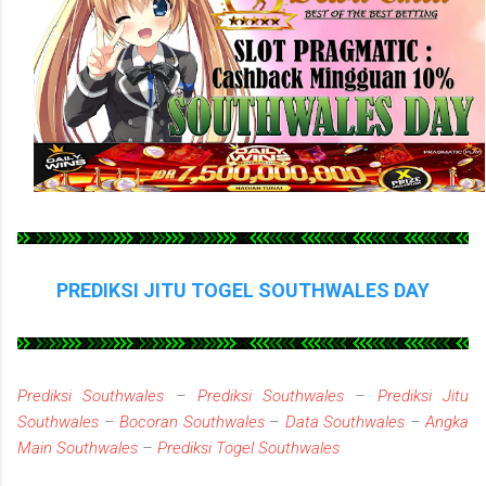
PREDIKSI JITU TOGEL
SOUTHWALES DAY
Prediksi Southwales
–
Prediksi Southwales
–
Prediksi Jitu
Southwales
–
Bocoran Southwales
–
Data Southwales
–
Angka
Main Southwales
–
Prediksi Togel Southwales