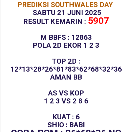
PREDIKSI SOUTHWALES DAY
SABTU 21 JUNI 2025
5907
RESULT KEMARIN :
M BBFS : 12863
POLA 2D EKOR 1 2 3
TOP 2D :
12*13*28*26*81*83*62*68*32*36
AMAN BB
AS VS KOP
1 2 3 VS 2 8 6
KUAT : 6
SHIO : BABI