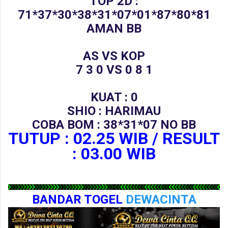
TOP 2D :
71*37*30*38*31*07*01*87*80*81
AMAN BB
AS VS KOP
7 3 0 VS 0 8 1
KUAT : 0
SHIO : HARIMAU
COBA BOM :
38*31*07
NO BB
TUTUP : 02.25 WIB / RESULT
: 03.00 WIB
BANDAR TOGEL
DEWACINTA