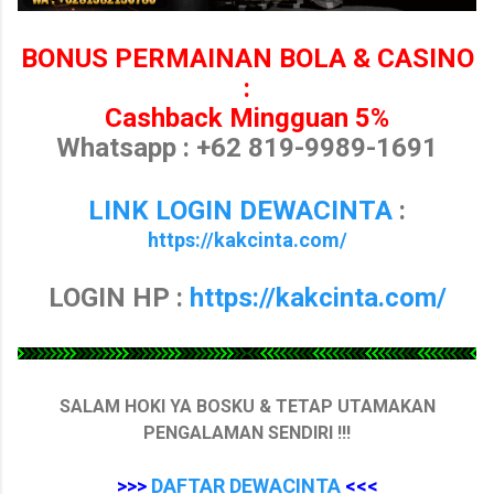
BONUS PERMAINAN BOLA & CASINO
:
Cashback Mingguan 5%
Whatsapp :
+62 819-9989-1691
LINK LOGIN DEWACINTA
:
https://kakcinta.com/
LOGIN HP :
https://kakcinta.com/
SALAM HOKI YA BOSKU & TETAP UTAMAKAN
PENGALAMAN SENDIRI !!!
>>>
DAFTAR DEWACINTA
<<<