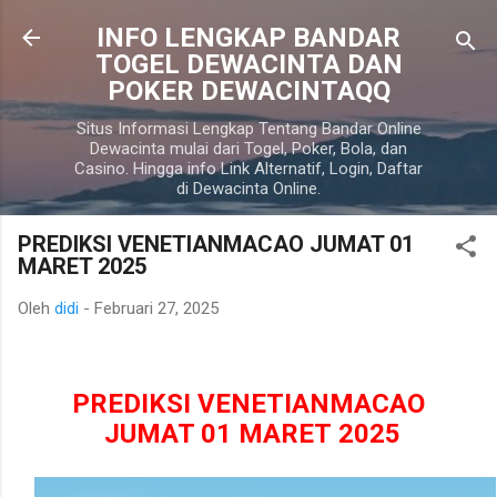
Langsung ke konten utama
INFO LENGKAP BANDAR
TOGEL DEWACINTA DAN
POKER DEWACINTAQQ
Situs Informasi Lengkap Tentang Bandar Online
Dewacinta mulai dari Togel, Poker, Bola, dan
Casino. Hingga info Link Alternatif, Login, Daftar
di Dewacinta Online.
PREDIKSI VENETIANMACAO JUMAT 01
MARET 2025
Oleh
didi
-
Februari 27, 2025
PREDIKSI VENETIANMACAO
JUMAT 01 MARET
2025