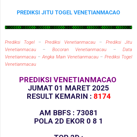
PREDIKSI JITU TOGEL
VENETIANMACAO
Prediksi Togel
–
Prediksi Venetianmacau
–
Prediksi Jitu
Venetianmacau
–
Bocoran Venetianmacau
–
Data
Venetianmacau
–
Angka Main Venetianmacau
–
Prediksi Togel
Venetianmacau
PREDIKSI VENETIANMACAO
JUMAT 01 MARET 2025
RESULT KEMARIN :
8174
AM BBFS :
73081
POLA 2D EKOR 0 8 1