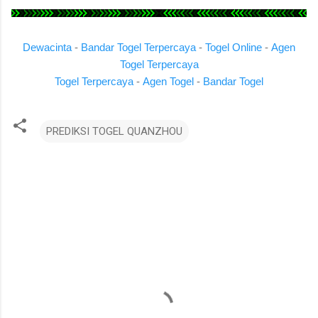
Dewacinta
-
Bandar Togel Terpercaya
-
Togel Online
-
Agen
Togel Terpercaya
Togel Terpercaya
-
Agen Togel
-
Bandar Togel
PREDIKSI TOGEL QUANZHOU
K
o
m
e
n
t
a
r