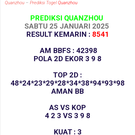
Quanzhou
–
Prediksi Togel
Quanzhou
PREDIKSI
QUANZHOU
SABTU 25 JANUARI 2025
RESULT KEMARIN :
8541
AM BBFS : 42398
POLA 2D EKOR 3 9 8
TOP 2D :
48*24*23*29*28*34*38*94*93*98
AMAN BB
AS VS KOP
4 2 3 VS 3 9 8
KUAT : 3