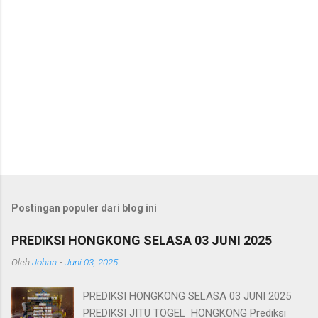
Postingan populer dari blog ini
PREDIKSI HONGKONG SELASA 03 JUNI 2025
Oleh
Johan
-
Juni 03, 2025
PREDIKSI HONGKONG SELASA 03 JUNI 2025
PREDIKSI JITU TOGEL HONGKONG Prediksi