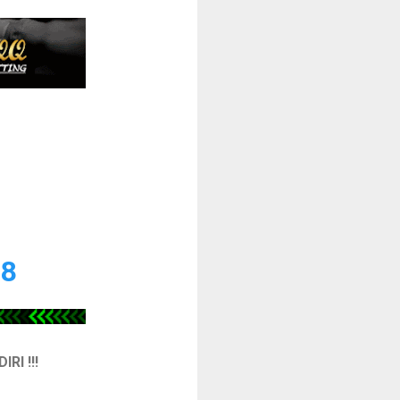
88
I !!!