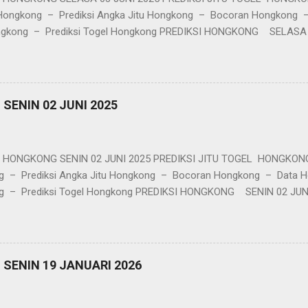
 Hongkong – Prediksi Angka Jitu Hongkong – Bocoran Hongkong
ngkong – Prediksi Togel Hongkong PREDIKSI HONGKONG SELASA 
: 6112 AM BBFS : 75324 POLA 2D EKOR 3 2 4 TOP 2D : 57*53*52*
AS VS KOP 7 5 3 VS 3 2 4 KUAT : 3 SHIO : NAGA COBA BOM : 37*3
ESULT : 23:00 WIB BANDAR TOGEL DEWACINTA MINIMAL TRANSFER B
Cashback Mingguan 5% Whatsapp : +6285211091884 LINK LOGIN D
SENIN 02 JUNI 2025
drakorcinta.com/ LOGIN HP : https://wap.drakorcinta.com/ SALAM 
N PENGALAMAN SENDIRI !!! >>> DAFTAR DEWACINTA <<< >> P
< ...
 HONGKONG SENIN 02 JUNI 2025 PREDIKSI JITU TOGEL HONGKONG P
g – Prediksi Angka Jitu Hongkong – Bocoran Hongkong – Data 
g – Prediksi Togel Hongkong PREDIKSI HONGKONG SENIN 02 JUN
BBFS : 96843 POLA 2D EKOR 8 4 3 TOP 2D : 69*68*64*63*89*83*4
8 VS 8 4 3 KUAT : 8 SHIO : KELINCI COBA BOM : 63*89*83 NO BB TUT
IB BANDAR TOGEL DEWACINTA MINIMAL TRANSFER BOLA / CASINO 
 5% Whatsapp : +6285211091884 LINK LOGIN DEWACINTA : https:/
SENIN 19 JANUARI 2026
tps://wap.drakorcinta.com/ SALAM HOKI YA BOSKU & TETAP UTA
 DAFTAR DEWACINTA <<< >> PROMO TERBARU PRIZE 2 & PRIZE 3 <<