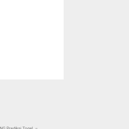
G Prediksi Togel –