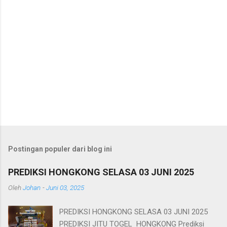
Postingan populer dari blog ini
PREDIKSI HONGKONG SELASA 03 JUNI 2025
Oleh
Johan
-
Juni 03, 2025
PREDIKSI HONGKONG SELASA 03 JUNI 2025
PREDIKSI JITU TOGEL HONGKONG Prediksi