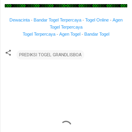
Dewacinta
-
Bandar Togel Terpercaya
-
Togel Online
-
Agen
Togel Terpercaya
Togel Terpercaya
-
Agen Togel
-
Bandar Togel
PREDIKSI TOGEL GRANDLISBOA
K
o
m
e
n
t
a
r