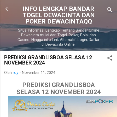
Langsung ke konten utama
INFO LENGKAP BANDAR
TOGEL DEWACINTA DAN
POKER DEWACINTAQQ
Situs Informasi Lengkap Tentang Bandar Online
Dewacinta mulai dari Togel, Poker, Bola, dan
Casino. Hingga info Link Alternatif, Login, Daftar
di Dewacinta Online.
PREDIKSI GRANDLISBOA SELASA 12
NOVEMBER 2024
Oleh
roy
-
November 11, 2024
PREDIKSI GRANDLISBOA
SELASA 12 NOVEMBER 2024