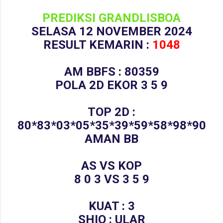
PREDIKSI GRANDLISBOA
SELASA 12 NOVEMBER 2024
RESULT KEMARIN :
1048
AM BBFS : 80359
POLA 2D EKOR 3 5 9
TOP 2D :
80*83*03*05*35*39*59*58*98*90
AMAN BB
AS VS KOP
8 0 3 VS 3 5 9
KUAT : 3
SHIO : ULAR