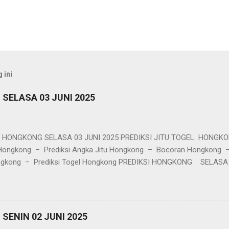
 ini
SELASA 03 JUNI 2025
I HONGKONG SELASA 03 JUNI 2025 PREDIKSI JITU TOGEL HONGKON
 Hongkong – Prediksi Angka Jitu Hongkong – Bocoran Hongkong
ngkong – Prediksi Togel Hongkong PREDIKSI HONGKONG SELASA 
: 6112 AM BBFS : 75324 POLA 2D EKOR 3 2 4 TOP 2D : 57*53*52*
AS VS KOP 7 5 3 VS 3 2 4 KUAT : 3 SHIO : NAGA COBA BOM : 37*3
ESULT : 23:00 WIB BANDAR TOGEL DEWACINTA MINIMAL TRANSFER B
Cashback Mingguan 5% Whatsapp : +6285211091884 LINK LOGIN D
SENIN 02 JUNI 2025
drakorcinta.com/ LOGIN HP : https://wap.drakorcinta.com/ SALAM 