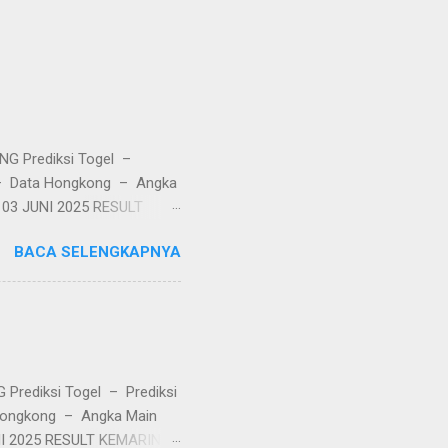
G Prediksi Togel –
 – Data Hongkong – Angka
03 JUNI 2025 RESULT
54*37*34*27*23*24*47
BACA SELENGKAPNYA
4*27 NO BB TUTUP : 22:30
OLA / CASINO : Rp.
EWACINTA :
HOKI YA BOSKU & TETAP
ROMO TERBARU PRIZE 2 &
rediksi Togel – Prediksi
Hongkong – Angka Main
I 2025 RESULT KEMARIN :