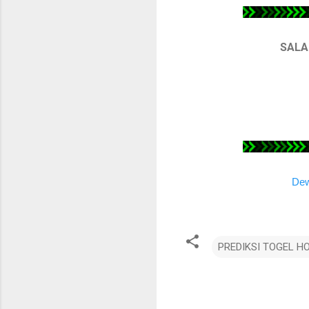
SALA
Dew
PREDIKSI TOGEL H
K
o