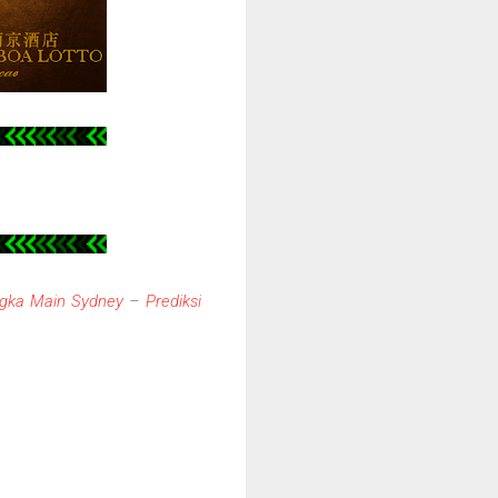
gka Main Sydney
–
Prediksi