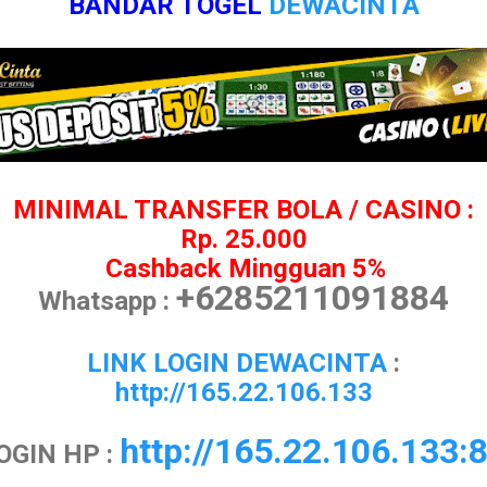
BANDAR TOGEL
DEWACINTA
MINIMAL TRANSFER BOLA / CASINO :
Rp. 25.000
Cashback Mingguan 5%
+6285211091884
Whatsapp :
LINK LOGIN DEWACINTA
:
http://165.22.106.133
http://165.22.106.133:
OGIN HP :