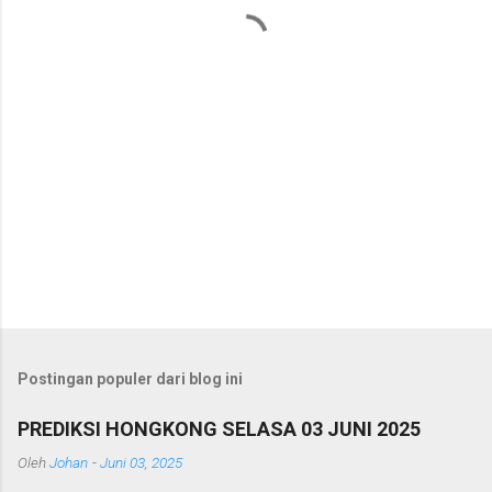
a
r
Postingan populer dari blog ini
PREDIKSI HONGKONG SELASA 03 JUNI 2025
Oleh
Johan
-
Juni 03, 2025