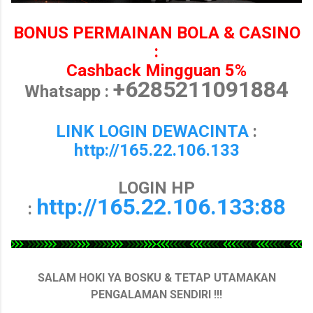
BONUS PERMAINAN BOLA & CASINO
:
Cashback Mingguan 5%
+6285211091884
Whatsapp :
LINK LOGIN DEWACINTA
:
http://165.22.106.133
LOGIN HP
http://165.22.106.133:88
:
SALAM HOKI YA BOSKU & TETAP UTAMAKAN
PENGALAMAN SENDIRI !!!