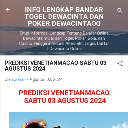
Langsung ke konten utama
INFO LENGKAP BANDAR
TOGEL DEWACINTA DAN
POKER DEWACINTAQQ
Situs Informasi Lengkap Tentang Bandar Online
Dewacinta mulai dari Togel, Poker, Bola, dan
Casino. Hingga info Link Alternatif, Login, Daftar
di Dewacinta Online.
PREDIKSI VENETIANMACAO SABTU 03
AGUSTUS 2024
Oleh
Johan
-
Agustus 02, 2024
PREDIKSI VENETIANMACAO
S
ABTU 03 AGUSTUS 2024