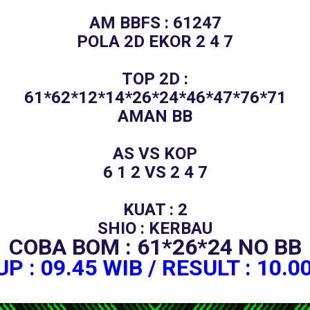
AM BBFS : 61247
POLA 2D EKOR 2 4 7
TOP 2D :
61*62*12*14*26*24*46*47*76*71
AMAN BB
AS VS KOP
6 1 2 VS 2 4 7
KUAT : 2
SHIO : KERBAU
COBA BOM : 61*26*24 NO BB
P : 09.45 WIB / RESULT : 10.0