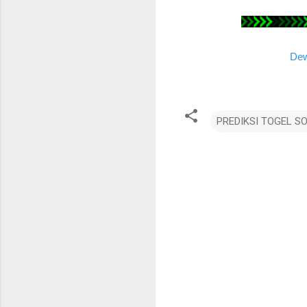
Dew
PREDIKSI TOGEL 
K
o
m
e
n
t
a
r