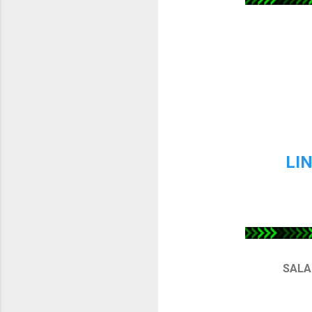
LI
SALA