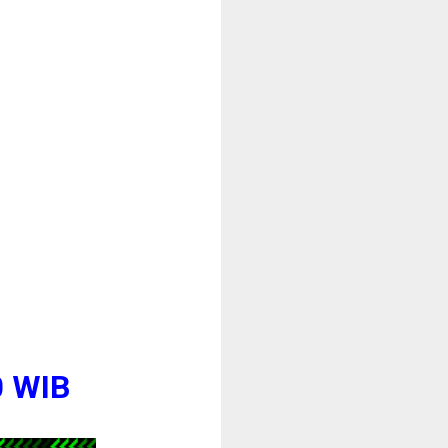
0 WIB