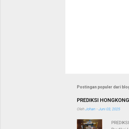
Postingan populer dari blog
PREDIKSI HONGKONG 
Oleh
Johan
-
Juni 03, 2025
PREDIKS