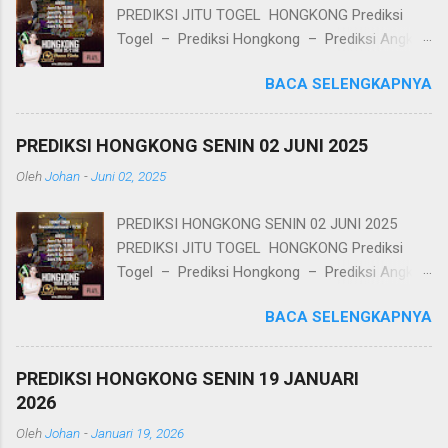
PREDIKSI JITU TOGEL HONGKONG Prediksi
Togel – Prediksi Hongkong – Prediksi Angka
Jitu Hongkong – Bocoran Hongkong – Data
BACA SELENGKAPNYA
Hongkong – Angka Main Hongkong –
Prediksi Togel Hongkong PREDIKSI HONGKONG
SELASA 03 JUNI 2025 RESULT KEMARIN :
PREDIKSI HONGKONG SENIN 02 JUNI 2025
6112 AM BBFS : 75324 POLA 2D EKOR 3 2 4
Oleh
Johan
-
Juni 02, 2025
TOP 2D : 57*53*52*54*37*34*27*23*24*47
AMAN BB AS VS KOP 7 5 3 VS 3 2 4 KUAT : 3
PREDIKSI HONGKONG SENIN 02 JUNI 2025
SHIO : NAGA COBA BOM : 37*34*27 NO BB
PREDIKSI JITU TOGEL HONGKONG Prediksi
TUTUP : 22:30 WIB / RESULT : 23:00 WIB
Togel – Prediksi Hongkong – Prediksi Angka
BANDAR TOGEL DEWACINTA MINIMAL
Jitu Hongkong – Bocoran Hongkong – Data
TRANSFER BOLA / CASINO : Rp. 25.000
BACA SELENGKAPNYA
Hongkong – Angka Main Hongkong –
Cashback Mingguan 5% Whatsapp :
Prediksi Togel Hongkong PREDIKSI HONGKONG
+6285211091884 LINK LOGIN DEWACINTA :
SENIN 02 JUNI 2025 RESULT KEMARIN : 9386
https://drakorcinta.com/ LOGIN HP :
PREDIKSI HONGKONG SENIN 19 JANUARI
AM BBFS : 96843 POLA 2D EKOR 8 4 3 TOP 2D :
https://wap.drakorcinta.com/ SALAM HOKI YA
2026
69*68*64*63*89*83*49*48*43*39 AMAN BB AS
BOSKU & TETAP UTAMAKAN PENGALAMAN
Oleh
Johan
-
Januari 19, 2026
VS KOP 9 6 8 VS 8 4 3 KUAT : 8 SHIO : KELINCI
SENDIRI !!! >>> DAFTAR DEWACINTA <<< >>