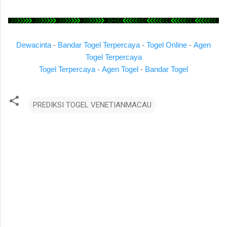
Dewacinta
-
Bandar Togel Terpercaya
-
Togel Online
-
Agen
Togel Terpercaya
Togel Terpercaya
-
Agen Togel
-
Bandar Togel
PREDIKSI TOGEL VENETIANMACAU
K
o
m
e
n
t
a