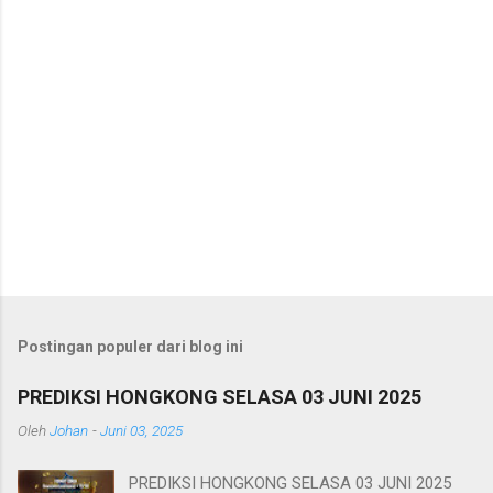
r
Postingan populer dari blog ini
PREDIKSI HONGKONG SELASA 03 JUNI 2025
Oleh
Johan
-
Juni 03, 2025
PREDIKSI HONGKONG SELASA 03 JUNI 2025