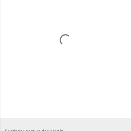
e
n
t
a
r