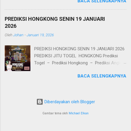
BACA SELENGKAPNYA
Hongkong – Angka Main Hongkong –
Cashback Mingguan 5% Whatsapp :
Prediksi Togel Hongkong PREDIKSI HONGKONG
+6285211091884 LINK LOGIN DEWACINTA :
SENIN 02 JUNI 2025 RESULT KEMARIN : 9386
https://drakorcinta.com/ LOGIN HP :
PREDIKSI HONGKONG SENIN 19 JANUARI
AM BBFS : 96843 POLA 2D EKOR 8 4 3 TOP 2D :
https://wap.drakorcinta.com/ SALAM HOKI YA
2026
69*68*64*63*89*83*49*48*43*39 AMAN BB AS
BOSKU & TETAP UTAMAKAN PENGALAMAN
Oleh
Johan
-
Januari 19, 2026
VS KOP 9 6 8 VS 8 4 3 KUAT : 8 SHIO : KELINCI
SENDIRI !!! >>> DAFTAR DEWACINTA <<< >>
COBA BOM : 63*89*83 NO BB TUTUP : 22:30
PROMO TERBARU PRIZE 2 & PRIZE 3 << ...
PREDIKSI HONGKONG SENIN 19 JANUARI 2026
WIB / RESULT : 23:00 WIB BANDAR TOGEL
PREDIKSI JITU TOGEL HONGKONG Prediksi
DEWACINTA MINIMAL TRANSFER BOLA /
Togel – Prediksi Hongkong – Prediksi Angka
CASINO : Rp. 25.000 Cashback Mingguan 5%
Jitu Hongkong – Bocoran Hongkong – Data
Whatsapp : +6285211091884 LINK LOGIN
BACA SELENGKAPNYA
Hongkong – Angka Main Hongkong –
DEWACINTA : https://drakorcinta.com/ LOGIN
Prediksi Togel Hongkong PREDIKSI HONGKONG
HP : https://wap.drakorcinta.com/ SALAM HOKI
SENIN 19 JANUARI 2026 RESULT KEMARIN :
YA BOSKU & TETAP UTAMAKAN PENGALAMAN
2771 M BBFS : 63148 POLA 2D EKOR 1 4 8 TOP
SENDIRI !!! >>> DAFTAR DEWACINTA <<< >>
Diberdayakan oleh Blogger
2D : 63*61*31*34*14*18*46*48*86*83 AMAN
PROMO TERBARU PRIZE 2 & PRIZE 3 << ...
BB AS VS KOP 6 3 1 VS 1 4 8 KUAT : 1 SHIO :
Gambar tema oleh
Michael Elkan
HARIMAU COBA BOM : 34*46*18 NO BB
BANDAR TOGEL DEWACINTA MINIMAL