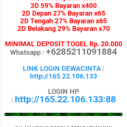
3D 59% Bayaran x400
2D Depan 27% Bayaran x65
2D Tengah 27% Bayaran x65
2D Belakang 29% Bayaran x70
MINIMAL DEPOSIT TOGEL
Rp. 20.000
+6285211091884
Whatsapp :
LINK LOGIN DEWACINTA
:
http://165.22.106.133
LOGIN HP
http://165.22.106.133:88
: