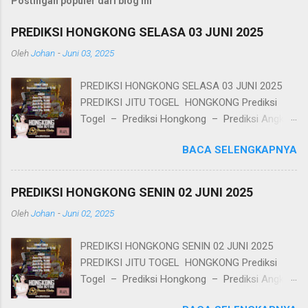
Postingan populer dari blog ini
PREDIKSI HONGKONG SELASA 03 JUNI 2025
Oleh
Johan
-
Juni 03, 2025
PREDIKSI HONGKONG SELASA 03 JUNI 2025
PREDIKSI JITU TOGEL HONGKONG Prediksi
Togel – Prediksi Hongkong – Prediksi Angka
Jitu Hongkong – Bocoran Hongkong – Data
BACA SELENGKAPNYA
Hongkong – Angka Main Hongkong –
Prediksi Togel Hongkong PREDIKSI HONGKONG
SELASA 03 JUNI 2025 RESULT KEMARIN :
PREDIKSI HONGKONG SENIN 02 JUNI 2025
6112 AM BBFS : 75324 POLA 2D EKOR 3 2 4
Oleh
Johan
-
Juni 02, 2025
TOP 2D : 57*53*52*54*37*34*27*23*24*47
AMAN BB AS VS KOP 7 5 3 VS 3 2 4 KUAT : 3
PREDIKSI HONGKONG SENIN 02 JUNI 2025
SHIO : NAGA COBA BOM : 37*34*27 NO BB
PREDIKSI JITU TOGEL HONGKONG Prediksi
TUTUP : 22:30 WIB / RESULT : 23:00 WIB
Togel – Prediksi Hongkong – Prediksi Angka
BANDAR TOGEL DEWACINTA MINIMAL
Jitu Hongkong – Bocoran Hongkong – Data
TRANSFER BOLA / CASINO : Rp. 25.000