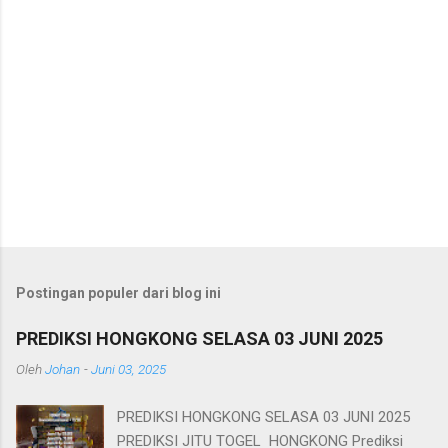
Postingan populer dari blog ini
PREDIKSI HONGKONG SELASA 03 JUNI 2025
Oleh
Johan
-
Juni 03, 2025
PREDIKSI HONGKONG SELASA 03 JUNI 2025
PREDIKSI JITU TOGEL HONGKONG Prediksi