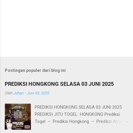
Postingan populer dari blog ini
PREDIKSI HONGKONG SELASA 03 JUNI 2025
Oleh
Johan
-
Juni 03, 2025
PREDIKSI HONGKONG SELASA 03 JUNI 2025
PREDIKSI JITU TOGEL HONGKONG Prediksi
Togel – Prediksi Hongkong – Prediksi Angka
Jitu Hongkong – Bocoran Hongkong – Data