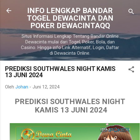
Langsung ke konten utama
INFO LENGKAP BANDAR
TOGEL DEWACINTA DAN
POKER DEWACINTAQQ
Situs Informasi Lengkap Tentang Bandar Online
Dewacinta mulai dari Togel, Poker, Bola, dan
Casino. Hingga info Link Alternatif, Login, Daftar
di Dewacinta Online.
PREDIKSI SOUTHWALES NIGHT KAMIS
13 JUNI 2024
Oleh
Johan
-
Juni 12, 2024
PREDIKSI SOUTHWALES NIGHT
KAMIS 13 JUNI 2024