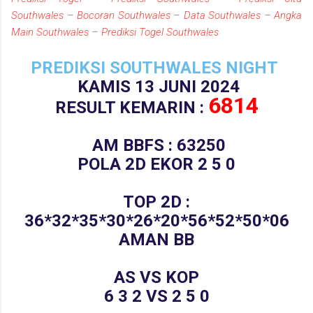
Southwales
–
Bocoran Southwales
–
Data Southwales
–
Angka
Main Southwales
–
Prediksi Togel Southwales
PREDIKSI SOUTHWALES NIGHT
KAMIS 13 JUNI 2024
6814
RESULT KEMARIN :
AM BBFS :
63250
POLA 2D EKOR 2 5 0
TOP 2D :
36*32*35*30*26*20*56*52*50*06
AMAN BB
AS VS KOP
6 3 2 VS 2 5 0