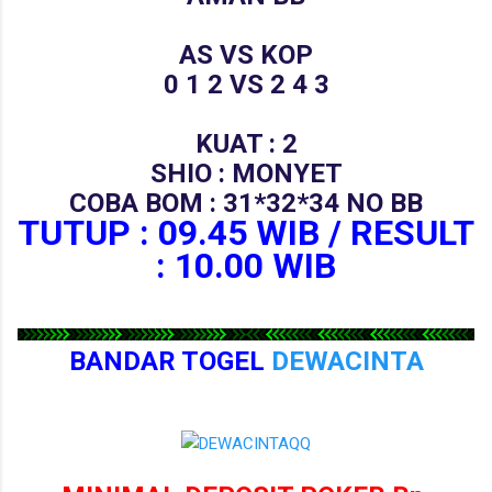
AS VS KOP
0 1 2 VS 2 4 3
KUAT : 2
SHIO : MONYET
COBA BOM : 31*32*34 NO BB
TUTUP : 09.45 WIB / RESULT
: 10.00 WIB
BANDAR TOGEL
DEWACINTA