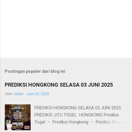
Postingan populer dari blog ini
PREDIKSI HONGKONG SELASA 03 JUNI 2025
Oleh
Johan
-
Juni 03, 2025
PREDIKSI HONGKONG SELASA 03 JUNI 2025
PREDIKSI JITU TOGEL HONGKONG Prediksi
Togel – Prediksi Hongkong – Prediksi Angka
Jitu Hongkong – Bocoran Hongkong – Data