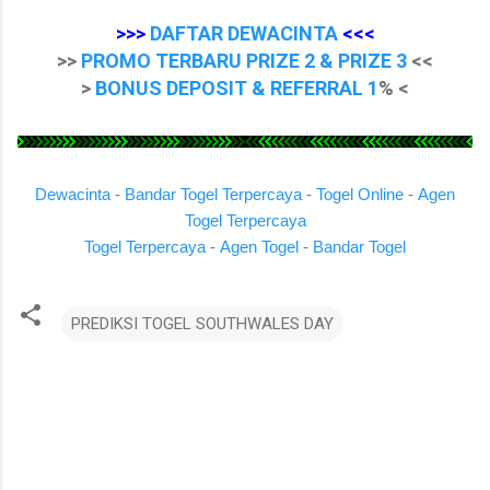
>>>
DAFTAR DEWACINTA
<<<
>>
PROMO TERBARU PRIZE 2 & PRIZE 3
<<
>
BONUS DEPOSIT & REFERRAL 1
% <
Dewacinta
-
Bandar Togel Terpercaya
-
Togel Online
-
Agen
Togel Terpercaya
Togel Terpercaya
-
Agen Togel
-
Bandar Togel
PREDIKSI TOGEL SOUTHWALES DAY
K
o
m
e