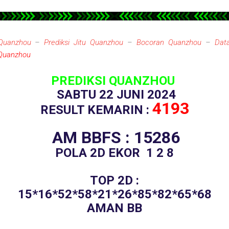
 Quanzhou
–
Prediksi Jitu Quanzhou
–
Bocoran Quanzhou
–
Dat
Quanzhou
PREDIKSI
QUANZHOU
SABTU 22 JUNI 2024
4193
RESULT KEMARIN :
AM BBFS : 15286
POLA 2D EKOR 1 2 8
TOP 2D :
15*16*52*58*21*26*85*82*65*68
AMAN BB