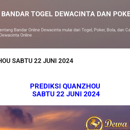
Langsung ke konten utama
 BANDAR TOGEL DEWACINTA DAN POK
ntang Bandar Online Dewacinta mulai dari Togel, Poker, Bola, dan Ca
i Dewacinta Online.
OU SABTU 22 JUNI 2024
PREDIKSI QUANZHOU
SABTU 22 JUNI 2024