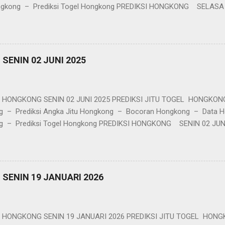
ngkong – Prediksi Togel Hongkong PREDIKSI HONGKONG SELASA 
: 6112 AM BBFS : 75324 POLA 2D EKOR 3 2 4 TOP 2D : 57*53*52*
AS VS KOP 7 5 3 VS 3 2 4 KUAT : 3 SHIO : NAGA COBA BOM : 37*3
ESULT : 23:00 WIB BANDAR TOGEL DEWACINTA MINIMAL TRANSFER B
Cashback Mingguan 5% Whatsapp : +6285211091884 LINK LOGIN D
SENIN 02 JUNI 2025
drakorcinta.com/ LOGIN HP : https://wap.drakorcinta.com/ SALAM 
N PENGALAMAN SENDIRI !!! >>> DAFTAR DEWACINTA <<< >> P
< ...
 HONGKONG SENIN 02 JUNI 2025 PREDIKSI JITU TOGEL HONGKONG P
g – Prediksi Angka Jitu Hongkong – Bocoran Hongkong – Data 
g – Prediksi Togel Hongkong PREDIKSI HONGKONG SENIN 02 JUN
BBFS : 96843 POLA 2D EKOR 8 4 3 TOP 2D : 69*68*64*63*89*83*4
8 VS 8 4 3 KUAT : 8 SHIO : KELINCI COBA BOM : 63*89*83 NO BB TUT
IB BANDAR TOGEL DEWACINTA MINIMAL TRANSFER BOLA / CASINO 
 5% Whatsapp : +6285211091884 LINK LOGIN DEWACINTA : https:/
SENIN 19 JANUARI 2026
tps://wap.drakorcinta.com/ SALAM HOKI YA BOSKU & TETAP UTA
 DAFTAR DEWACINTA <<< >> PROMO TERBARU PRIZE 2 & PRIZE 3 <<
I HONGKONG SENIN 19 JANUARI 2026 PREDIKSI JITU TOGEL HONGK