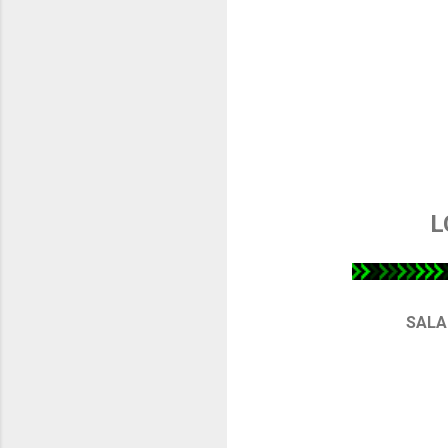
L
SALA