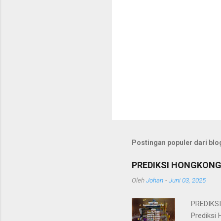
Postingan populer dari blog
PREDIKSI HONGKONG 
Oleh
Johan
-
Juni 03, 2025
PREDIKS
Prediksi