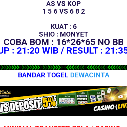
AS VS KOP
1 5 6 VS 6 8 2
KUAT : 6
SHIO : MONYET
COBA BOM : 16*26*65 NO BB
P : 21:20 WIB / RESULT : 21:3
BANDAR TOGEL
DEWACINTA