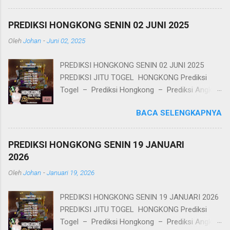
Prediksi Togel Hongkong PREDIKSI HONGKONG
SELASA 03 JUNI 2025 RESULT KEMARIN :
PREDIKSI HONGKONG SENIN 02 JUNI 2025
6112 AM BBFS : 75324 POLA 2D EKOR 3 2 4
Oleh
Johan
-
Juni 02, 2025
TOP 2D : 57*53*52*54*37*34*27*23*24*47
AMAN BB AS VS KOP 7 5 3 VS 3 2 4 KUAT : 3
PREDIKSI HONGKONG SENIN 02 JUNI 2025
SHIO : NAGA COBA BOM : 37*34*27 NO BB
PREDIKSI JITU TOGEL HONGKONG Prediksi
TUTUP : 22:30 WIB / RESULT : 23:00 WIB
Togel – Prediksi Hongkong – Prediksi Angka
BANDAR TOGEL DEWACINTA MINIMAL
Jitu Hongkong – Bocoran Hongkong – Data
TRANSFER BOLA / CASINO : Rp. 25.000
BACA SELENGKAPNYA
Hongkong – Angka Main Hongkong –
Cashback Mingguan 5% Whatsapp :
Prediksi Togel Hongkong PREDIKSI HONGKONG
+6285211091884 LINK LOGIN DEWACINTA :
SENIN 02 JUNI 2025 RESULT KEMARIN : 9386
https://drakorcinta.com/ LOGIN HP :
PREDIKSI HONGKONG SENIN 19 JANUARI
AM BBFS : 96843 POLA 2D EKOR 8 4 3 TOP 2D :
https://wap.drakorcinta.com/ SALAM HOKI YA
2026
69*68*64*63*89*83*49*48*43*39 AMAN BB AS
BOSKU & TETAP UTAMAKAN PENGALAMAN
Oleh
Johan
-
Januari 19, 2026
VS KOP 9 6 8 VS 8 4 3 KUAT : 8 SHIO : KELINCI
SENDIRI !!! >>> DAFTAR DEWACINTA <<< >>
COBA BOM : 63*89*83 NO BB TUTUP : 22:30
PROMO TERBARU PRIZE 2 & PRIZE 3 << ...
PREDIKSI HONGKONG SENIN 19 JANUARI 2026
WIB / RESULT : 23:00 WIB BANDAR TOGEL
PREDIKSI JITU TOGEL HONGKONG Prediksi
DEWACINTA MINIMAL TRANSFER BOLA /
Togel – Prediksi Hongkong – Prediksi Angka
CASINO : Rp. 25.000 Cashback Mingguan 5%