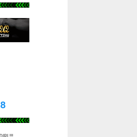
88
I !!!