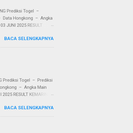
G Prediksi Togel –
 – Data Hongkong – Angka
03 JUNI 2025 RESULT
54*37*34*27*23*24*47
BACA SELENGKAPNYA
4*27 NO BB TUTUP : 22:30
OLA / CASINO : Rp.
EWACINTA :
HOKI YA BOSKU & TETAP
ROMO TERBARU PRIZE 2 &
rediksi Togel – Prediksi
Hongkong – Angka Main
I 2025 RESULT KEMARIN :
9*48*43*39 AMAN BB AS VS
BACA SELENGKAPNYA
UP : 22:30 WIB / RESULT :
: Rp. 25.000 Cashback
/drakorcinta.com/ LOGIN
MAKAN PENGALAMAN SENDIRI