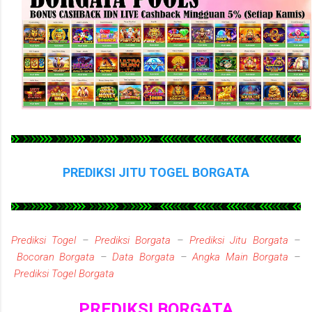
PREDIKSI JITU TOGEL
BORGATA
Prediksi Togel
–
Prediksi Borgata
–
Prediksi Jitu Borgata
–
Bocoran Borgata
–
Data Borgata
–
Angka Main Borgata
–
Prediksi Togel Borgata
PREDIKSI BORGATA