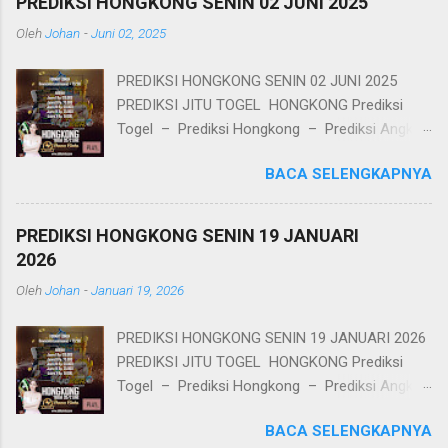
PREDIKSI HONGKONG SENIN 02 JUNI 2025
6112 AM BBFS : 75324 POLA 2D EKOR 3 2 4
Oleh
Johan
-
Juni 02, 2025
TOP 2D : 57*53*52*54*37*34*27*23*24*47
AMAN BB AS VS KOP 7 5 3 VS 3 2 4 KUAT : 3
PREDIKSI HONGKONG SENIN 02 JUNI 2025
SHIO : NAGA COBA BOM : 37*34*27 NO BB
PREDIKSI JITU TOGEL HONGKONG Prediksi
TUTUP : 22:30 WIB / RESULT : 23:00 WIB
Togel – Prediksi Hongkong – Prediksi Angka
BANDAR TOGEL DEWACINTA MINIMAL
Jitu Hongkong – Bocoran Hongkong – Data
TRANSFER BOLA / CASINO : Rp. 25.000
BACA SELENGKAPNYA
Hongkong – Angka Main Hongkong –
Cashback Mingguan 5% Whatsapp :
Prediksi Togel Hongkong PREDIKSI HONGKONG
+6285211091884 LINK LOGIN DEWACINTA :
SENIN 02 JUNI 2025 RESULT KEMARIN : 9386
https://drakorcinta.com/ LOGIN HP :
PREDIKSI HONGKONG SENIN 19 JANUARI
AM BBFS : 96843 POLA 2D EKOR 8 4 3 TOP 2D :
https://wap.drakorcinta.com/ SALAM HOKI YA
2026
69*68*64*63*89*83*49*48*43*39 AMAN BB AS
BOSKU & TETAP UTAMAKAN PENGALAMAN
Oleh
Johan
-
Januari 19, 2026
VS KOP 9 6 8 VS 8 4 3 KUAT : 8 SHIO : KELINCI
SENDIRI !!! >>> DAFTAR DEWACINTA <<< >>
COBA BOM : 63*89*83 NO BB TUTUP : 22:30
PROMO TERBARU PRIZE 2 & PRIZE 3 << ...
PREDIKSI HONGKONG SENIN 19 JANUARI 2026
WIB / RESULT : 23:00 WIB BANDAR TOGEL
PREDIKSI JITU TOGEL HONGKONG Prediksi
DEWACINTA MINIMAL TRANSFER BOLA /
Togel – Prediksi Hongkong – Prediksi Angka
CASINO : Rp. 25.000 Cashback Mingguan 5%
Jitu Hongkong – Bocoran Hongkong – Data
Whatsapp : +6285211091884 LINK LOGIN
BACA SELENGKAPNYA
Hongkong – Angka Main Hongkong –
DEWACINTA : https://drakorcinta.com/ LOGIN