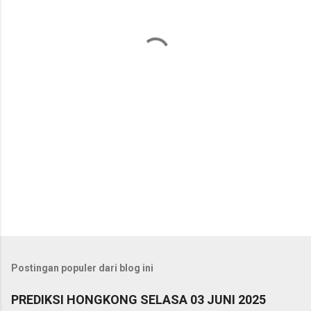
t
a
r
Postingan populer dari blog ini
PREDIKSI HONGKONG SELASA 03 JUNI 2025