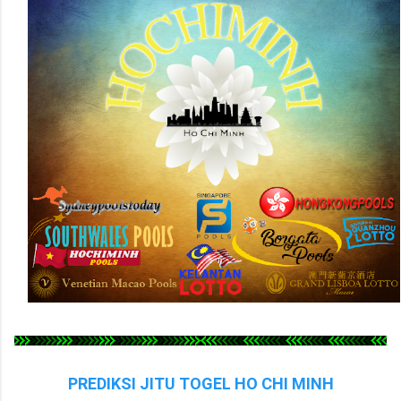
PREDIKSI JITU TOGEL HO CHI MINH