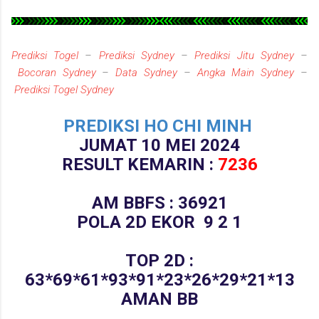
Prediksi Togel
–
Prediksi Sydney
–
Prediksi Jitu Sydney
–
Bocoran Sydney
–
Data Sydney
–
Angka Main Sydney
–
Prediksi Togel Sydney
PREDIKSI HO CHI MINH
JUMAT 10 MEI 2024
RESULT KEMARIN :
7236
AM BBFS :
36921
POLA 2D EKOR 9 2 1
TOP 2D :
63*69*61*93*91*23*26*29*21*13
AMAN BB