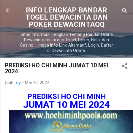
Langsung ke konten utama
INFO LENGKAP BANDAR
TOGEL DEWACINTA DAN
POKER DEWACINTAQQ
Situs Informasi Lengkap Tentang Bandar Online
Dewacinta mulai dari Togel, Poker, Bola, dan
Casino. Hingga info Link Alternatif, Login, Daftar
di Dewacinta Online.
PREDIKSI HO CHI MINH JUMAT 10 MEI
2024
Oleh
roy
-
Mei 10, 2024
PREDIKSI HO CHI MINH
JUMAT 10 MEI 2024