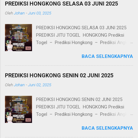
PREDIKSI HONGKONG SELASA 03 JUNI 2025
Oleh
Johan
-
Juni 03, 2025
PREDIKSI HONGKONG SELASA 03 JUNI 2025
PREDIKSI JITU TOGEL HONGKONG Prediksi
Togel – Prediksi Hongkong – Prediksi Angka
Jitu Hongkong – Bocoran Hongkong – Data
BACA SELENGKAPNYA
Hongkong – Angka Main Hongkong –
Prediksi Togel Hongkong PREDIKSI HONGKONG
SELASA 03 JUNI 2025 RESULT KEMARIN :
PREDIKSI HONGKONG SENIN 02 JUNI 2025
6112 AM BBFS : 75324 POLA 2D EKOR 3 2 4
Oleh
Johan
-
Juni 02, 2025
TOP 2D : 57*53*52*54*37*34*27*23*24*47
AMAN BB AS VS KOP 7 5 3 VS 3 2 4 KUAT : 3
PREDIKSI HONGKONG SENIN 02 JUNI 2025
SHIO : NAGA COBA BOM : 37*34*27 NO BB
PREDIKSI JITU TOGEL HONGKONG Prediksi
TUTUP : 22:30 WIB / RESULT : 23:00 WIB
Togel – Prediksi Hongkong – Prediksi Angka
BANDAR TOGEL DEWACINTA MINIMAL
Jitu Hongkong – Bocoran Hongkong – Data
TRANSFER BOLA / CASINO : Rp. 25.000
BACA SELENGKAPNYA
Hongkong – Angka Main Hongkong –
Cashback Mingguan 5% Whatsapp :
Prediksi Togel Hongkong PREDIKSI HONGKONG