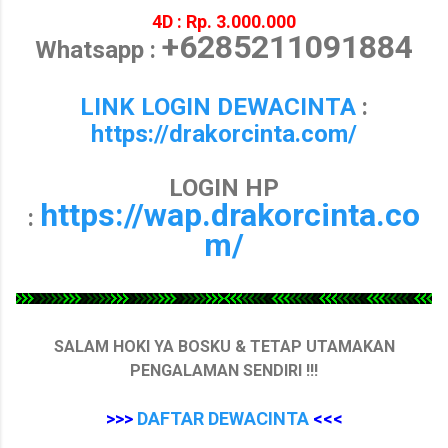
4D : Rp. 3.000.000
+6285211091884
Whatsapp :
LINK LOGIN DEWACINTA
:
https://drakorcinta.com/
LOGIN HP
https://wap.drakorcinta.co
:
m/
SALAM HOKI YA BOSKU & TETAP UTAMAKAN
PENGALAMAN SENDIRI !!!
>>>
DAFTAR DEWACINTA
<<<