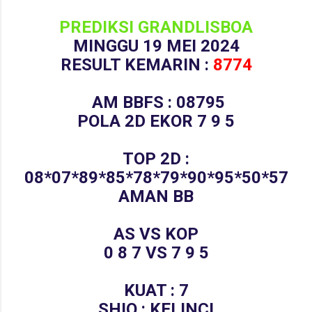
PREDIKSI GRANDLISBOA
MINGGU 19 MEI 2024
RESULT KEMARIN :
8774
AM BBFS :
08795
POLA 2D EKOR 7 9 5
TOP 2D :
08*07*89*85*78*79*90*95*50*
57
AMAN BB
AS VS KOP
0 8 7 VS 7 9 5
KUAT : 7
SHIO : KELINCI