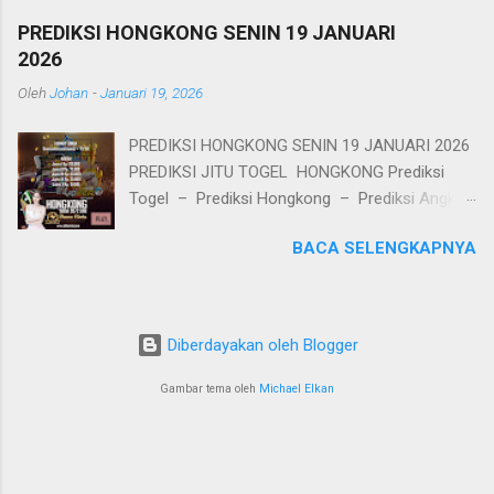
+6285211091884 LINK LOGIN DEWACINTA :
SENIN 02 JUNI 2025 RESULT KEMARIN : 9386
https://drakorcinta.com/ LOGIN HP :
PREDIKSI HONGKONG SENIN 19 JANUARI
AM BBFS : 96843 POLA 2D EKOR 8 4 3 TOP 2D :
https://wap.drakorcinta.com/ SALAM HOKI YA
2026
69*68*64*63*89*83*49*48*43*39 AMAN BB AS
BOSKU & TETAP UTAMAKAN PENGALAMAN
Oleh
Johan
-
Januari 19, 2026
VS KOP 9 6 8 VS 8 4 3 KUAT : 8 SHIO : KELINCI
SENDIRI !!! >>> DAFTAR DEWACINTA <<< >>
COBA BOM : 63*89*83 NO BB TUTUP : 22:30
PROMO TERBARU PRIZE 2 & PRIZE 3 << ...
PREDIKSI HONGKONG SENIN 19 JANUARI 2026
WIB / RESULT : 23:00 WIB BANDAR TOGEL
PREDIKSI JITU TOGEL HONGKONG Prediksi
DEWACINTA MINIMAL TRANSFER BOLA /
Togel – Prediksi Hongkong – Prediksi Angka
CASINO : Rp. 25.000 Cashback Mingguan 5%
Jitu Hongkong – Bocoran Hongkong – Data
Whatsapp : +6285211091884 LINK LOGIN
BACA SELENGKAPNYA
Hongkong – Angka Main Hongkong –
DEWACINTA : https://drakorcinta.com/ LOGIN
Prediksi Togel Hongkong PREDIKSI HONGKONG
HP : https://wap.drakorcinta.com/ SALAM HOKI
SENIN 19 JANUARI 2026 RESULT KEMARIN :
YA BOSKU & TETAP UTAMAKAN PENGALAMAN
2771 M BBFS : 63148 POLA 2D EKOR 1 4 8 TOP
SENDIRI !!! >>> DAFTAR DEWACINTA <<< >>
Diberdayakan oleh Blogger
2D : 63*61*31*34*14*18*46*48*86*83 AMAN
PROMO TERBARU PRIZE 2 & PRIZE 3 << ...
BB AS VS KOP 6 3 1 VS 1 4 8 KUAT : 1 SHIO :
Gambar tema oleh
Michael Elkan
HARIMAU COBA BOM : 34*46*18 NO BB
BANDAR TOGEL DEWACINTA MINIMAL
DEPOSIT POKER Rp. 20.000 Whatsapp :
+6285261352149 c LINK LOGIN DEWACINTA :