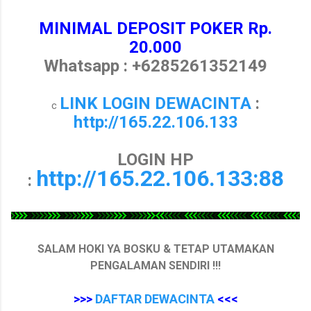
MINIMAL DEPOSIT POKER Rp.
20.000
Whatsapp : +6285261352149
LINK LOGIN DEWACINTA
:
c
http://165.22.106.133
LOGIN HP
http://165.22.106.133:88
:
SALAM HOKI YA BOSKU & TETAP UTAMAKAN
PENGALAMAN SENDIRI !!!
>>>
DAFTAR DEWACINTA
<<<