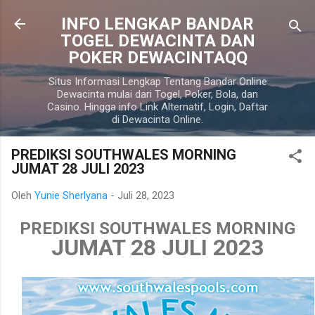
Langsung ke konten utama
INFO LENGKAP BANDAR
TOGEL DEWACINTA DAN
POKER DEWACINTAQQ
Situs Informasi Lengkap Tentang Bandar Online
Dewacinta mulai dari Togel, Poker, Bola, dan
Casino. Hingga info Link Alternatif, Login, Daftar
di Dewacinta Online.
PREDIKSI SOUTHWALES MORNING
JUMAT 28 JULI 2023
Oleh
Yunie Sherlyana
-
Juli 28, 2023
PREDIKSI SOUTHWALES MORNING
JUMAT 28 JULI 2023