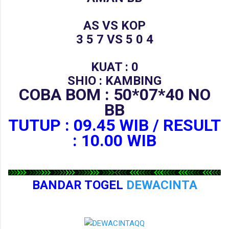
AS VS KOP
3 5 7 VS 5 0 4
KUAT : 0
SHIO : KAMBING
COBA BOM : 50*07*40 NO
BB
TUTUP : 09.45 WIB / RESULT
: 10.00 WIB
BANDAR TOGEL
DEWACINTA