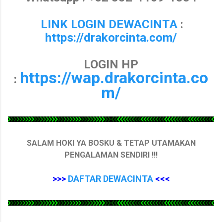
LINK LOGIN DEWACINTA
:
https://drakorcinta.com/
LOGIN HP
https://wap.drakorcinta.co
:
m/
SALAM HOKI YA BOSKU & TETAP UTAMAKAN
PENGALAMAN SENDIRI !!!
>>>
DAFTAR DEWACINTA
<<<