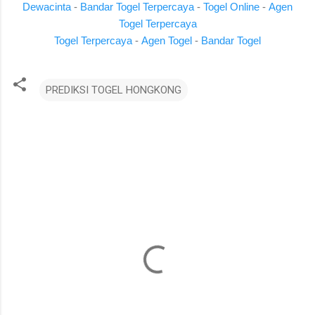
Dewacinta
-
Bandar Togel Terpercaya
-
Togel Online
-
Agen
Togel Terpercaya
Togel Terpercaya
-
Agen Togel
-
Bandar Togel
PREDIKSI TOGEL HONGKONG
K
o
m
e
n
t
a
r