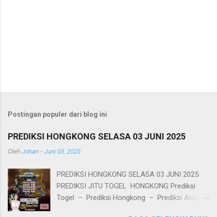
Postingan populer dari blog ini
PREDIKSI HONGKONG SELASA 03 JUNI 2025
Oleh
Johan
-
Juni 03, 2025
PREDIKSI HONGKONG SELASA 03 JUNI 2025
PREDIKSI JITU TOGEL HONGKONG Prediksi
Togel – Prediksi Hongkong – Prediksi Angka
Jitu Hongkong – Bocoran Hongkong – Data