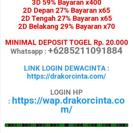
3D 59% Bayaran x400
2D Depan 27% Bayaran x65
2D Tengah 27% Bayaran x65
2D Belakang 29% Bayaran x70
MINIMAL DEPOSIT TOGEL
Rp. 20.000
+6285211091884
Whatsapp :
LINK LOGIN DEWACINTA
:
https://drakorcinta.com/
LOGIN HP
https://wap.drakorcinta.co
:
m/