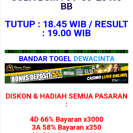
BB
TUTUP : 18.45 WIB / RESULT
: 19.00 WIB
BANDAR TOGEL
DEWACINTA
DISKON & HADIAH SEMUA PASARAN
:
4D 66% Bayaran x3000
3A 58% Bayaran x350