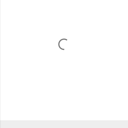
m
e
n
t
a
r