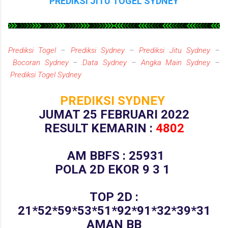
PREDIKSI JITU TOGEL
SYDNEY
Prediksi Togel
–
Prediksi Sydney
–
Prediksi Jitu Sydney
–
Bocoran Sydney
–
Data Sydney
–
Angka Main Sydney
–
Prediksi Togel Sydney
PREDIKSI SYDNEY
JUMAT 25 FEBRUARI 2022
RESULT KEMARIN :
4802
AM BBFS : 25931
POLA 2D EKOR 9 3 1
TOP 2D :
21*52*59*53*51*92*91*32*39*31
AMAN BB