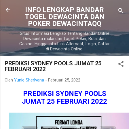
Langsung ke konten utama
INFO LENGKAP BANDAR
TOGEL DEWACINTA DAN
POKER DEWACINTAQQ
Situs Informasi Lengkap Tentang Bandar Online
Dewacinta mulai dari Togel, Poker, Bola, dan
Casino. Hingga info Link Alternatif, Login, Daftar
di Dewacinta Online.
PREDIKSI SYDNEY POOLS JUMAT 25
FEBRUARI 2022
Oleh
Yunie Sherlyana
-
Februari 25, 2022
PREDIKSI SYDNEY POOLS
J
UMAT 25 FEBRUARI 2022