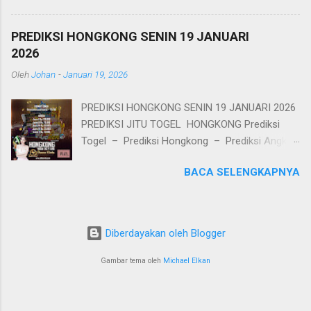
Cashback Mingguan 5% Whatsapp :
Prediksi Togel Hongkong PREDIKSI HONGKONG
+6285211091884 LINK LOGIN DEWACINTA :
SENIN 02 JUNI 2025 RESULT KEMARIN : 9386
https://drakorcinta.com/ LOGIN HP :
PREDIKSI HONGKONG SENIN 19 JANUARI
AM BBFS : 96843 POLA 2D EKOR 8 4 3 TOP 2D :
https://wap.drakorcinta.com/ SALAM HOKI YA
2026
69*68*64*63*89*83*49*48*43*39 AMAN BB AS
BOSKU & TETAP UTAMAKAN PENGALAMAN
Oleh
Johan
-
Januari 19, 2026
VS KOP 9 6 8 VS 8 4 3 KUAT : 8 SHIO : KELINCI
SENDIRI !!! >>> DAFTAR DEWACINTA <<< >>
COBA BOM : 63*89*83 NO BB TUTUP : 22:30
PROMO TERBARU PRIZE 2 & PRIZE 3 << ...
PREDIKSI HONGKONG SENIN 19 JANUARI 2026
WIB / RESULT : 23:00 WIB BANDAR TOGEL
PREDIKSI JITU TOGEL HONGKONG Prediksi
DEWACINTA MINIMAL TRANSFER BOLA /
Togel – Prediksi Hongkong – Prediksi Angka
CASINO : Rp. 25.000 Cashback Mingguan 5%
Jitu Hongkong – Bocoran Hongkong – Data
Whatsapp : +6285211091884 LINK LOGIN
BACA SELENGKAPNYA
Hongkong – Angka Main Hongkong –
DEWACINTA : https://drakorcinta.com/ LOGIN
Prediksi Togel Hongkong PREDIKSI HONGKONG
HP : https://wap.drakorcinta.com/ SALAM HOKI
SENIN 19 JANUARI 2026 RESULT KEMARIN :
YA BOSKU & TETAP UTAMAKAN PENGALAMAN
2771 M BBFS : 63148 POLA 2D EKOR 1 4 8 TOP
SENDIRI !!! >>> DAFTAR DEWACINTA <<< >>
Diberdayakan oleh Blogger
2D : 63*61*31*34*14*18*46*48*86*83 AMAN
PROMO TERBARU PRIZE 2 & PRIZE 3 << ...
BB AS VS KOP 6 3 1 VS 1 4 8 KUAT : 1 SHIO :
Gambar tema oleh
Michael Elkan
HARIMAU COBA BOM : 34*46*18 NO BB
BANDAR TOGEL DEWACINTA MINIMAL
DEPOSIT POKER Rp. 20.000 Whatsapp :