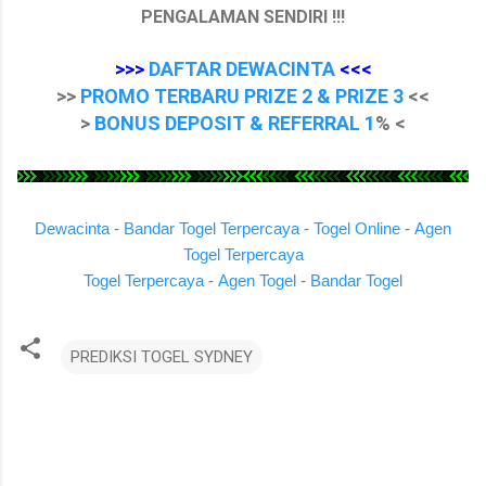
PENGALAMAN SENDIRI !!!
>>>
DAFTAR DEWACINTA
<<<
>>
PROMO TERBARU PRIZE 2 & PRIZE 3
<<
>
BONUS DEPOSIT & REFERRAL 1
% <
Dewacinta
-
Bandar Togel Terpercaya
-
Togel Online
-
Agen
Togel Terpercaya
Togel Terpercaya
-
Agen Togel
-
Bandar Togel
PREDIKSI TOGEL SYDNEY
K
o
m