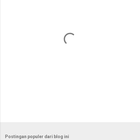
e
n
t
a
r
Postingan populer dari blog ini