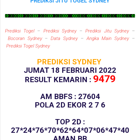
PREDIKSI JITU TOGEL
SYDNEY
Prediksi Togel
–
Prediksi Sydney
–
Prediksi Jitu Sydney
–
Bocoran Sydney
–
Data Sydney
–
Angka Main Sydney
–
Prediksi Togel Sydney
PREDIKSI SYDNEY
JUMAT 18 FEBRUARI 2022
9479
RESULT KEMARIN :
AM BBFS : 27604
POLA 2D EKOR 2 7 6
TOP 2D :
27*24*76*70*62*64*07*06*47*40
AMAN BB