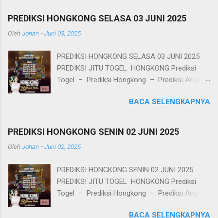
PREDIKSI HONGKONG SELASA 03 JUNI 2025
Oleh
Johan
-
Juni 03, 2025
PREDIKSI HONGKONG SELASA 03 JUNI 2025
PREDIKSI JITU TOGEL HONGKONG Prediksi
Togel – Prediksi Hongkong – Prediksi Angka
Jitu Hongkong – Bocoran Hongkong – Data
BACA SELENGKAPNYA
Hongkong – Angka Main Hongkong –
Prediksi Togel Hongkong PREDIKSI HONGKONG
SELASA 03 JUNI 2025 RESULT KEMARIN :
PREDIKSI HONGKONG SENIN 02 JUNI 2025
6112 AM BBFS : 75324 POLA 2D EKOR 3 2 4
Oleh
Johan
-
Juni 02, 2025
TOP 2D : 57*53*52*54*37*34*27*23*24*47
AMAN BB AS VS KOP 7 5 3 VS 3 2 4 KUAT : 3
PREDIKSI HONGKONG SENIN 02 JUNI 2025
SHIO : NAGA COBA BOM : 37*34*27 NO BB
PREDIKSI JITU TOGEL HONGKONG Prediksi
TUTUP : 22:30 WIB / RESULT : 23:00 WIB
Togel – Prediksi Hongkong – Prediksi Angka
BANDAR TOGEL DEWACINTA MINIMAL
Jitu Hongkong – Bocoran Hongkong – Data
TRANSFER BOLA / CASINO : Rp. 25.000
BACA SELENGKAPNYA
Hongkong – Angka Main Hongkong –