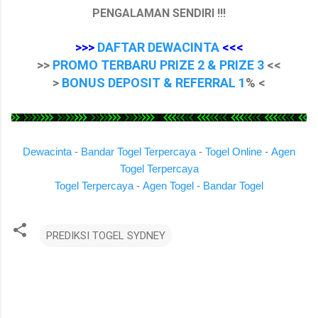
PENGALAMAN SENDIRI !!!
>>>
DAFTAR DEWACINTA
<<<
>>
PROMO TERBARU PRIZE 2 & PRIZE 3
<<
>
BONUS DEPOSIT & REFERRAL 1
% <
Dewacinta
-
Bandar Togel Terpercaya
-
Togel Online
-
Agen
Togel Terpercaya
Togel Terpercaya
-
Agen Togel
-
Bandar Togel
PREDIKSI TOGEL SYDNEY
K
o
m