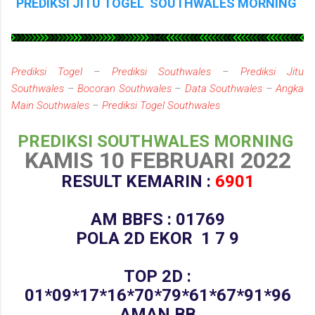
PREDIKSI JITU TOGEL
SOUTHWALES MORNING
Prediksi Togel
–
Prediksi Southwales
–
Prediksi Jitu
Southwales
–
Bocoran Southwales
–
Data Southwales
–
Angka
Main Southwales
–
Prediksi Togel Southwales
PREDIKSI SOUTHWALES MORNING
KAMIS 10 FEBRUARI 2022
RESULT KEMARIN :
6901
AM BBFS :
01769
POLA 2D EKOR 1 7 9
TOP 2D :
01*09*17*16*70*79*61*67*91*96
AMAN BB