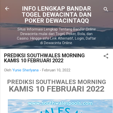
Langsung ke konten utama
INFO LENGKAP BANDAR
TOGEL DEWACINTA DAN
POKER DEWACINTAQQ
Situs Informasi Lengkap Tentang Bandar Online
Dewacinta mulai dari Togel, Poker, Bola, dan
Casino. Hingga info Link Alternatif, Login, Daftar
di Dewacinta Online.
PREDIKSI SOUTHWALES MORNING
KAMIS 10 FEBRUARI 2022
Oleh
Yunie Sherlyana
-
Februari 10, 2022
PREDIKSI SOUTHWALES MORNING
KAMIS 10 FEBRUARI 2022