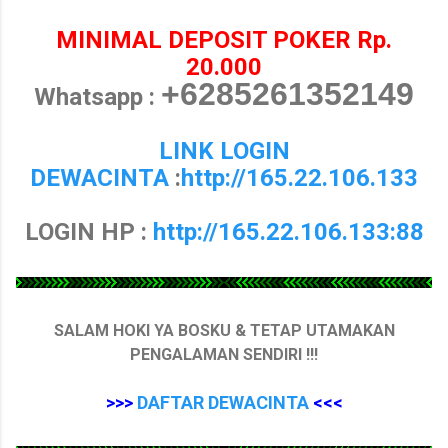
MINIMAL DEPOSIT POKER Rp.
20.000
+
6285261352149
Whatsapp :
LINK LOGIN
DEWACINTA
:
http://165.22.106.133
LOGIN HP :
http://165.22.106.133:88
SALAM HOKI YA BOSKU & TETAP UTAMAKAN
PENGALAMAN SENDIRI !!!
>>>
DAFTAR DEWACINTA
<<<