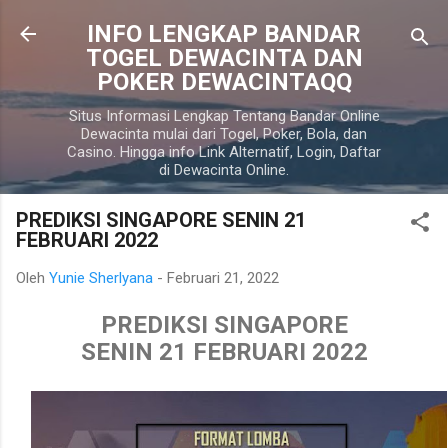
Langsung ke konten utama
INFO LENGKAP BANDAR
TOGEL DEWACINTA DAN
POKER DEWACINTAQQ
Situs Informasi Lengkap Tentang Bandar Online
Dewacinta mulai dari Togel, Poker, Bola, dan
Casino. Hingga info Link Alternatif, Login, Daftar
di Dewacinta Online.
PREDIKSI SINGAPORE SENIN 21
FEBRUARI 2022
Oleh
Yunie Sherlyana
-
Februari 21, 2022
PREDIKSI SINGAPORE
SENIN 21 FEBRUARI 2022