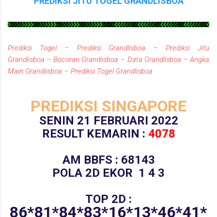
PREDIKSI JITU TOGEL
GRANDLISBOA
Prediksi Togel
–
Prediksi Grandlisboa
–
Prediksi Jitu
Grandlisboa
–
Bocoran Grandlisboa
–
Data Grandlisboa
–
Angka
Main Grandlisboa
–
Prediksi Togel Grandlisboa
PREDIKSI SINGAPORE
SENIN 21 FEBRUARI 2022
RESULT KEMARIN :
4078
AM BBFS : 68143
POLA 2D EKOR 1 4 3
TOP 2D :
86*81*84*83*16*13*46*41*