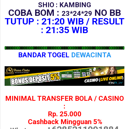
SHIO : KAMBING
COBA BOM :
NO BB
23*24*29
TUTUP : 21:20 WIB / RESULT
: 21:35 WIB
BANDAR TOGEL
DEWACINTA
MINIMAL TRANSFER BOLA / CASINO
:
Rp. 25.000
Cashback Mingguan 5%