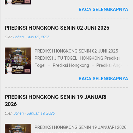
Jitu Hongkong – Bocoran Hongkong – Data
BACA SELENGKAPNYA
Hongkong – Angka Main Hongkong –
Prediksi Togel Hongkong PREDIKSI HONGKONG
SELASA 03 JUNI 2025 RESULT KEMARIN :
PREDIKSI HONGKONG SENIN 02 JUNI 2025
6112 AM BBFS : 75324 POLA 2D EKOR 3 2 4
Oleh
Johan
-
Juni 02, 2025
TOP 2D : 57*53*52*54*37*34*27*23*24*47
AMAN BB AS VS KOP 7 5 3 VS 3 2 4 KUAT : 3
PREDIKSI HONGKONG SENIN 02 JUNI 2025
SHIO : NAGA COBA BOM : 37*34*27 NO BB
PREDIKSI JITU TOGEL HONGKONG Prediksi
TUTUP : 22:30 WIB / RESULT : 23:00 WIB
Togel – Prediksi Hongkong – Prediksi Angka
BANDAR TOGEL DEWACINTA MINIMAL
Jitu Hongkong – Bocoran Hongkong – Data
TRANSFER BOLA / CASINO : Rp. 25.000
BACA SELENGKAPNYA
Hongkong – Angka Main Hongkong –
Cashback Mingguan 5% Whatsapp :
Prediksi Togel Hongkong PREDIKSI HONGKONG
+6285211091884 LINK LOGIN DEWACINTA :
SENIN 02 JUNI 2025 RESULT KEMARIN : 9386
https://drakorcinta.com/ LOGIN HP :
PREDIKSI HONGKONG SENIN 19 JANUARI
AM BBFS : 96843 POLA 2D EKOR 8 4 3 TOP 2D :
https://wap.drakorcinta.com/ SALAM HOKI YA
2026
69*68*64*63*89*83*49*48*43*39 AMAN BB AS
BOSKU & TETAP UTAMAKAN PENGALAMAN
Oleh
Johan
-
Januari 19, 2026
VS KOP 9 6 8 VS 8 4 3 KUAT : 8 SHIO : KELINCI
SENDIRI !!! >>> DAFTAR DEWACINTA <<< >>
COBA BOM : 63*89*83 NO BB TUTUP : 22:30
PROMO TERBARU PRIZE 2 & PRIZE 3 << ...
PREDIKSI HONGKONG SENIN 19 JANUARI 2026
WIB / RESULT : 23:00 WIB BANDAR TOGEL