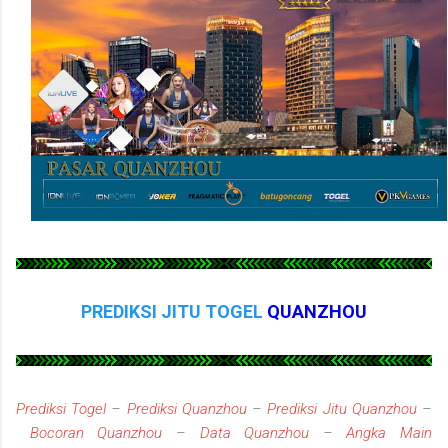
PREDIKSI JITU TOGEL
QUANZHOU
Prediksi Togel
–
Prediksi Quanzhou
–
Prediksi Jitu Quanzhou
–
Bocoran Quanzhou
–
Data Quanzhou
–
Angka Main