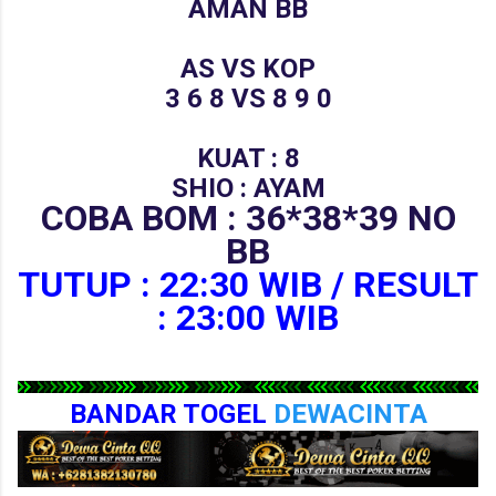
AMAN BB
AS VS KOP
3 6 8 VS 8 9 0
KUAT : 8
SHIO : AYAM
COBA BOM :
36*38*39
NO
BB
TUTUP : 22:30 WIB / RESULT
: 23:00 WIB
BANDAR TOGEL
DEWACINTA