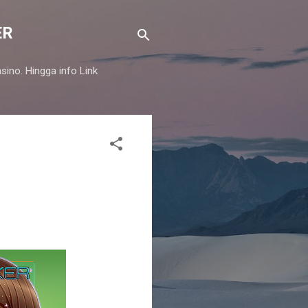
ER
sino. Hingga info Link