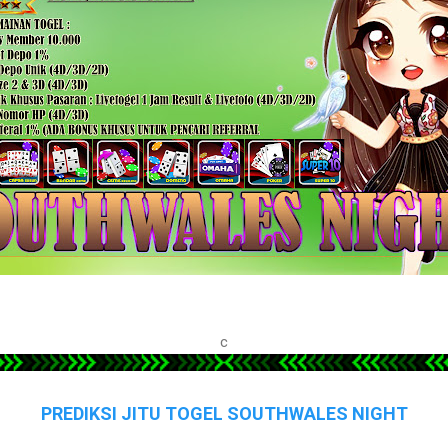
c
PREDIKSI JITU TOGEL
SOUTHWALES NIGHT