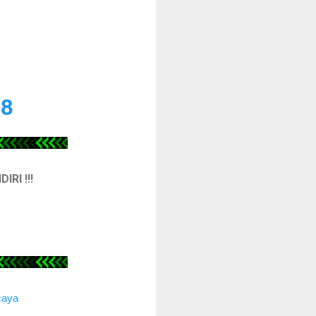
88
RI !!!
caya