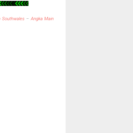
a Southwales
–
Angka Main