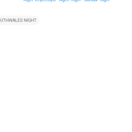
SOUTHWALES NIGHT