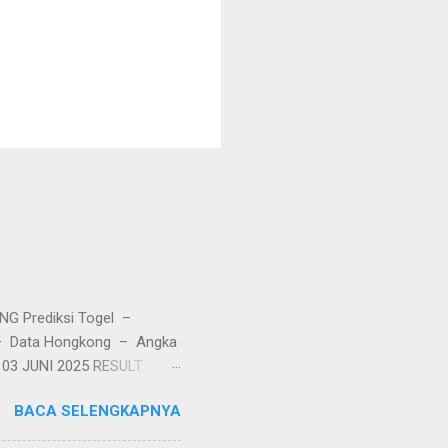
G Prediksi Togel –
 – Data Hongkong – Angka
03 JUNI 2025 RESULT
54*37*34*27*23*24*47
BACA SELENGKAPNYA
4*27 NO BB TUTUP : 22:30
OLA / CASINO : Rp.