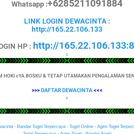
+6285211091884
Whatsapp :
LINK LOGIN DEWACINTA
:
http://165.22.106.133
http://165.22.106.133:
OGIN HP :
c
 HOKI cYA BOSKU & TETAP UTAMAKAN PENGALAMAN SENDI
>>>
DAFTAR DEWACINTA
<<<
c
acinta
-
Bandar Togel Terpercaya
-
Togel Online
-
Agen Togel Terper
Togel Terpercaya
-
Agen Togel
-
Bandar Togel