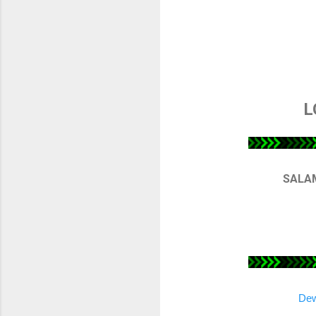
L
SALAM
Dew