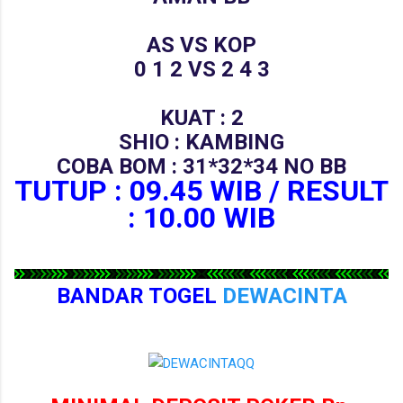
AS VS KOP
0 1 2 VS 2 4 3
KUAT : 2
SHIO : KAMBING
COBA BOM : 31*32*34 NO BB
TUTUP : 09.45 WIB / RESULT
: 10.00 WIB
BANDAR TOGEL
DEWACINTA