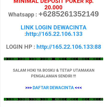
MINIMAL DEPOSIT POKER Rp.
20.000
+
6285261352149
Whatsapp :
LINK LOGIN DEWACINTA
:
http://165.22.106.133
LOGIN HP :
http://165.22.106.133:88
SALAM HOKI YA BOSKU & TETAP UTAMAKAN
PENGALAMAN SENDIRI !!!
>>>
DAFTAR DEWACINTA
<<<