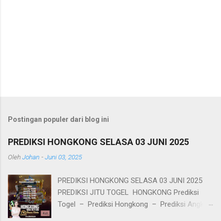
Postingan populer dari blog ini
PREDIKSI HONGKONG SELASA 03 JUNI 2025
Oleh
Johan
-
Juni 03, 2025
PREDIKSI HONGKONG SELASA 03 JUNI 2025
PREDIKSI JITU TOGEL HONGKONG Prediksi
Togel – Prediksi Hongkong – Prediksi Angka
Jitu Hongkong – Bocoran Hongkong – Data