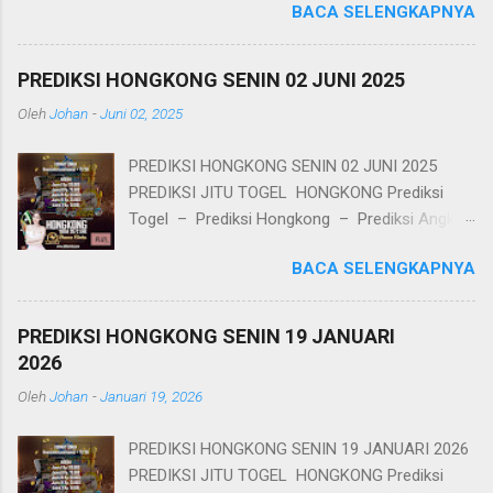
BACA SELENGKAPNYA
Hongkong – Angka Main Hongkong –
Prediksi Togel Hongkong PREDIKSI HONGKONG
SELASA 03 JUNI 2025 RESULT KEMARIN :
PREDIKSI HONGKONG SENIN 02 JUNI 2025
6112 AM BBFS : 75324 POLA 2D EKOR 3 2 4
Oleh
Johan
-
Juni 02, 2025
TOP 2D : 57*53*52*54*37*34*27*23*24*47
AMAN BB AS VS KOP 7 5 3 VS 3 2 4 KUAT : 3
PREDIKSI HONGKONG SENIN 02 JUNI 2025
SHIO : NAGA COBA BOM : 37*34*27 NO BB
PREDIKSI JITU TOGEL HONGKONG Prediksi
TUTUP : 22:30 WIB / RESULT : 23:00 WIB
Togel – Prediksi Hongkong – Prediksi Angka
BANDAR TOGEL DEWACINTA MINIMAL
Jitu Hongkong – Bocoran Hongkong – Data
TRANSFER BOLA / CASINO : Rp. 25.000
BACA SELENGKAPNYA
Hongkong – Angka Main Hongkong –
Cashback Mingguan 5% Whatsapp :
Prediksi Togel Hongkong PREDIKSI HONGKONG
+6285211091884 LINK LOGIN DEWACINTA :
SENIN 02 JUNI 2025 RESULT KEMARIN : 9386
https://drakorcinta.com/ LOGIN HP :
PREDIKSI HONGKONG SENIN 19 JANUARI
AM BBFS : 96843 POLA 2D EKOR 8 4 3 TOP 2D :
https://wap.drakorcinta.com/ SALAM HOKI YA
2026
69*68*64*63*89*83*49*48*43*39 AMAN BB AS
BOSKU & TETAP UTAMAKAN PENGALAMAN
Oleh
Johan
-
Januari 19, 2026
VS KOP 9 6 8 VS 8 4 3 KUAT : 8 SHIO : KELINCI
SENDIRI !!! >>> DAFTAR DEWACINTA <<< >>
COBA BOM : 63*89*83 NO BB TUTUP : 22:30
PROMO TERBARU PRIZE 2 & PRIZE 3 << ...
PREDIKSI HONGKONG SENIN 19 JANUARI 2026
WIB / RESULT : 23:00 WIB BANDAR TOGEL
PREDIKSI JITU TOGEL HONGKONG Prediksi
DEWACINTA MINIMAL TRANSFER BOLA /