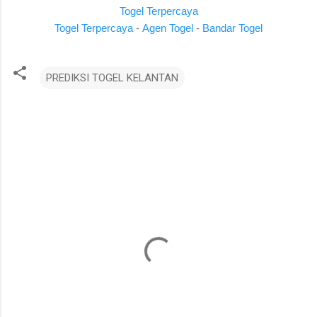
Togel Terpercaya
Togel Terpercaya
-
Agen Togel
-
Bandar Togel
PREDIKSI TOGEL KELANTAN
K
o
m
e
n
t
a
r