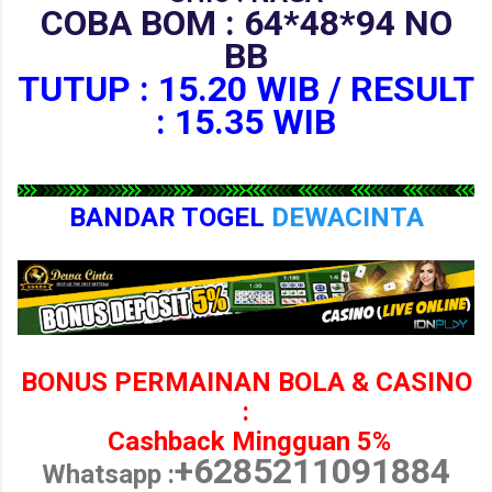
COBA BOM : 64*48*94 NO
BB
TUTUP : 15.20 WIB / RESULT
: 15.35 WIB
BANDAR TOGEL
DEWACINTA
BONUS PERMAINAN BOLA & CASINO
:
Cashback Mingguan 5%
+6285211091884
Whatsapp :