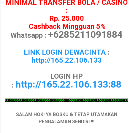
MINIMAL TRANSFER BOLA / CASINO
:
Rp. 25.000
Cashback Mingguan 5%
+6285211091884
Whatsapp :
LINK LOGIN DEWACINTA
:
http://165.22.106.133
LOGIN HP
http://165.22.106.133:88
:
SALAM HOKI YA BOSKU & TETAP UTAMAKAN
PENGALAMAN SENDIRI !!!