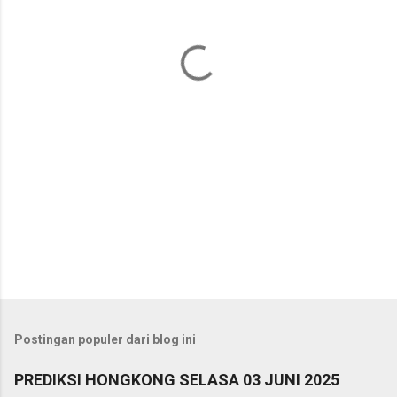
t
a
r
Postingan populer dari blog ini
PREDIKSI HONGKONG SELASA 03 JUNI 2025