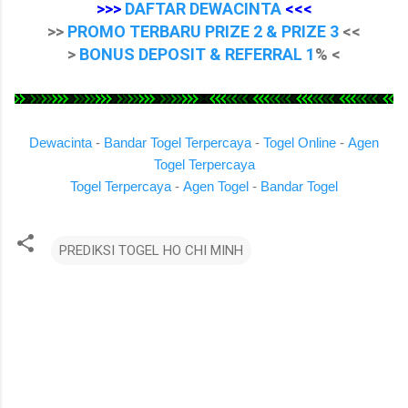
>>>
DAFTAR DEWACINTA
<<<
>>
PROMO TERBARU PRIZE 2 & PRIZE 3
<<
>
BONUS DEPOSIT & REFERRAL 1
% <
Dewacinta
-
Bandar Togel Terpercaya
-
Togel Online
-
Agen
Togel Terpercaya
Togel Terpercaya
-
Agen Togel
-
Bandar Togel
PREDIKSI TOGEL HO CHI MINH
K
o
m
e
n