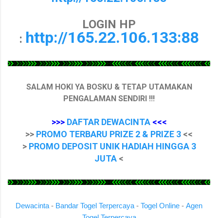
LOGIN HP
http://165.22.106.133:88
:
SALAM HOKI YA BOSKU & TETAP UTAMAKAN
PENGALAMAN SENDIRI !!!
>>>
DAFTAR DEWACINTA
<<<
>>
PROMO TERBARU PRIZE 2 & PRIZE 3
<<
>
PROMO DEPOSIT UNIK HADIAH HINGGA 3
JUTA
<
Dewacinta
-
Bandar Togel Terpercaya
-
Togel Online
-
Agen
Togel Terpercaya