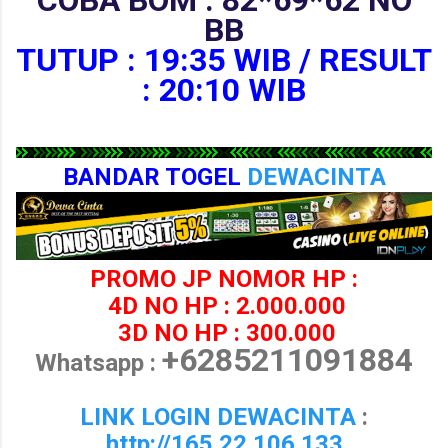
BB
TUTUP : 19:35 WIB / RESULT
: 20:10 WIB
BANDAR TOGEL
DEWACINTA
PROMO JP NOMOR HP :
4D NO HP : 2.000.000
3D NO HP : 300.000
+6285211091884
Whatsapp :
LINK LOGIN DEWACINTA
:
http://165.22.106.133