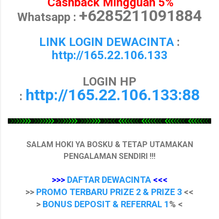
Cashback Mingguan 5%
+6285211091884
Whatsapp :
LINK LOGIN DEWACINTA
:
http://165.22.106.133
LOGIN HP
http://165.22.106.133:88
:
SALAM HOKI YA BOSKU & TETAP UTAMAKAN
PENGALAMAN SENDIRI !!!
>>>
DAFTAR DEWACINTA
<<<
>>
PROMO TERBARU PRIZE 2 & PRIZE 3
<<
>
BONUS DEPOSIT & REFERRAL 1
% <