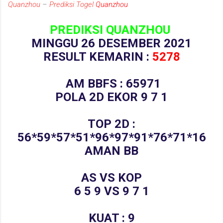
Quanzhou
–
Prediksi Togel
Quanzhou
PREDIKSI
QUANZHOU
MINGGU 26 DESEMBER 2021
RESULT KEMARIN :
5278
AM BBFS : 65971
POLA 2D EKOR 9 7 1
TOP 2D :
56*59*57*51*96*97*91*76*71*16
AMAN BB
AS VS KOP
6 5 9 VS 9 7 1
KUAT : 9