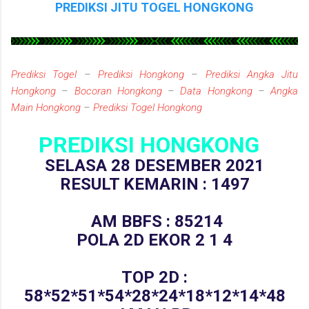
PREDIKSI JITU TOGEL
HONGKONG
Prediksi Togel
–
Prediksi Hongkong
–
Prediksi Angka Jitu
Hongkong
–
Bocoran Hongkong
–
Data Hongkong
–
Angka
Main Hongkong
–
Prediksi Togel Hongkong
PREDIKSI HONGKONG
SELASA 28 DESEMBER 2021
RESULT KEMARIN : 1497
AM BBFS :
85214
POLA 2D EKOR 2 1 4
TOP 2D :
58*52*51*54*28*24*18*12*14*48