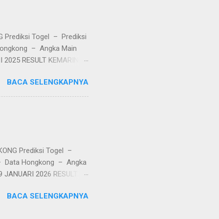
HOKI YA BOSKU & TETAP
ROMO TERBARU PRIZE 2 &
rediksi Togel – Prediksi
Hongkong – Angka Main
I 2025 RESULT KEMARIN :
9*48*43*39 AMAN BB AS VS
BACA SELENGKAPNYA
UP : 22:30 WIB / RESULT :
: Rp. 25.000 Cashback
/drakorcinta.com/ LOGIN
MAKAN PENGALAMAN SENDIRI
 ...
ONG Prediksi Togel –
 – Data Hongkong – Angka
9 JANUARI 2026 RESULT
34*14*18*46*48*86*83 AMAN
BACA SELENGKAPNYA
*18 NO BB BANDAR TOGEL
49 c LINK LOGIN