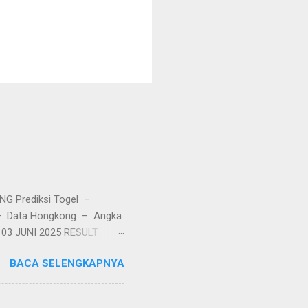
G Prediksi Togel –
 – Data Hongkong – Angka
03 JUNI 2025 RESULT
54*37*34*27*23*24*47
BACA SELENGKAPNYA
4*27 NO BB TUTUP : 22:30
OLA / CASINO : Rp.
EWACINTA :