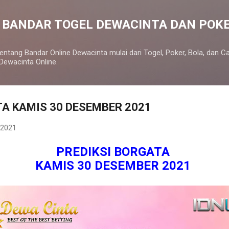
Langsung ke konten utama
 BANDAR TOGEL DEWACINTA DAN POK
ntang Bandar Online Dewacinta mulai dari Togel, Poker, Bola, dan Ca
i Dewacinta Online.
TA KAMIS 30 DESEMBER 2021
 2021
PREDIKSI BORGATA
KAMIS 30 DESEMBER 2021