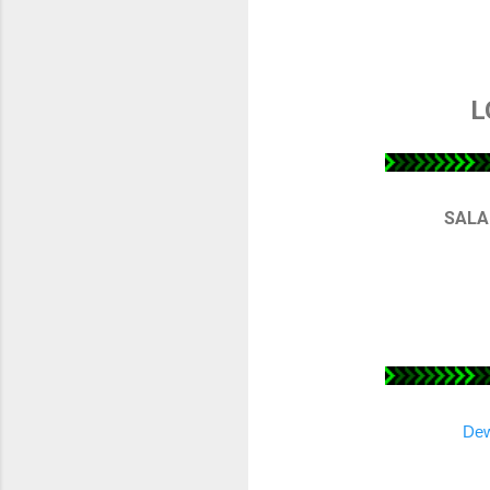
L
SALA
Dew