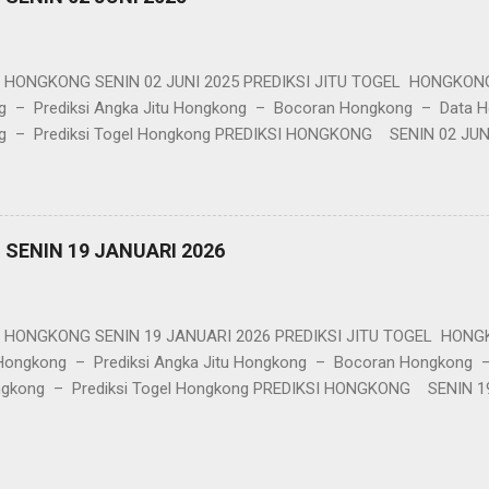
drakorcinta.com/ LOGIN HP : https://wap.drakorcinta.com/ SALAM 
N PENGALAMAN SENDIRI !!! >>> DAFTAR DEWACINTA <<< >> P
< ...
 HONGKONG SENIN 02 JUNI 2025 PREDIKSI JITU TOGEL HONGKONG P
g – Prediksi Angka Jitu Hongkong – Bocoran Hongkong – Data 
g – Prediksi Togel Hongkong PREDIKSI HONGKONG SENIN 02 JUN
BBFS : 96843 POLA 2D EKOR 8 4 3 TOP 2D : 69*68*64*63*89*83*4
8 VS 8 4 3 KUAT : 8 SHIO : KELINCI COBA BOM : 63*89*83 NO BB TUT
IB BANDAR TOGEL DEWACINTA MINIMAL TRANSFER BOLA / CASINO 
 5% Whatsapp : +6285211091884 LINK LOGIN DEWACINTA : https:/
SENIN 19 JANUARI 2026
tps://wap.drakorcinta.com/ SALAM HOKI YA BOSKU & TETAP UTA
 DAFTAR DEWACINTA <<< >> PROMO TERBARU PRIZE 2 & PRIZE 3 <<
I HONGKONG SENIN 19 JANUARI 2026 PREDIKSI JITU TOGEL HONGK
 Hongkong – Prediksi Angka Jitu Hongkong – Bocoran Hongkong
ngkong – Prediksi Togel Hongkong PREDIKSI HONGKONG SENIN 1
: 2771 M BBFS : 63148 POLA 2D EKOR 1 4 8 TOP 2D : 63*61*31*
 KOP 6 3 1 VS 1 4 8 KUAT : 1 SHIO : HARIMAU COBA BOM : 34*46
TA MINIMAL DEPOSIT POKER Rp. 20.000 Whatsapp : +62852613521