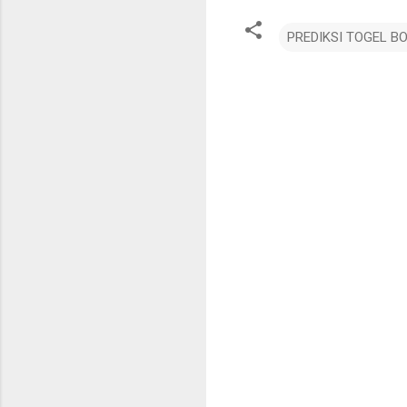
PREDIKSI TOGEL B
K
o
m
e
n
t
a
r