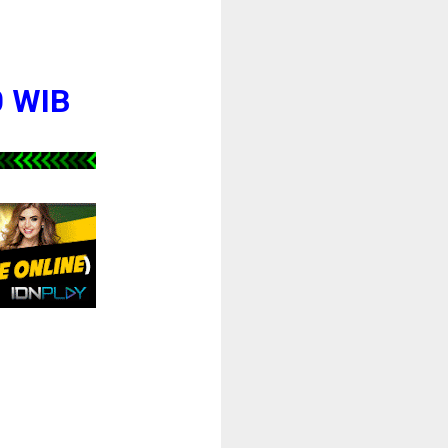
0 WIB