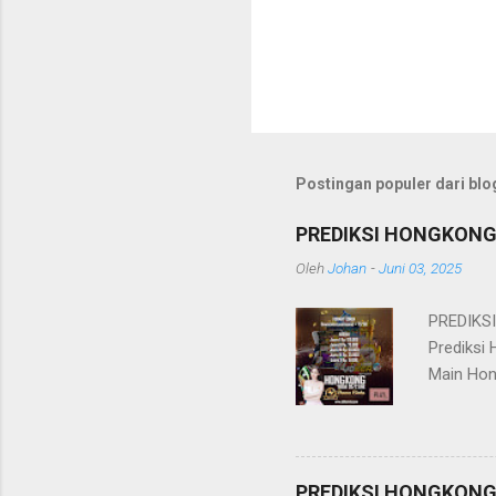
Postingan populer dari blog
PREDIKSI HONGKONG 
Oleh
Johan
-
Juni 03, 2025
PREDIKS
Prediksi
Main Ho
KEMARIN 
AMAN BB 
WIB / R
25.000 
PREDIKSI HONGKONG 