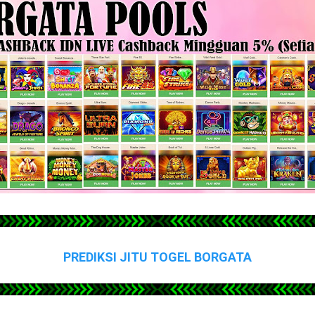
PREDIKSI JITU TOGEL
BORGATA