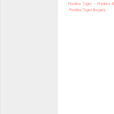
Prediksi Togel
–
Prediksi 
Prediksi Togel Borgata