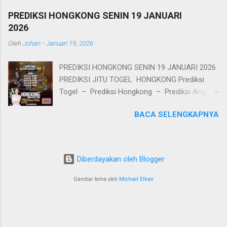
+6285211091884 LINK LOGIN DEWACINTA :
SENIN 02 JUNI 2025 RESULT KEMARIN : 9386
https://drakorcinta.com/ LOGIN HP :
PREDIKSI HONGKONG SENIN 19 JANUARI
AM BBFS : 96843 POLA 2D EKOR 8 4 3 TOP 2D :
https://wap.drakorcinta.com/ SALAM HOKI YA
2026
69*68*64*63*89*83*49*48*43*39 AMAN BB AS
BOSKU & TETAP UTAMAKAN PENGALAMAN
Oleh
Johan
-
Januari 19, 2026
VS KOP 9 6 8 VS 8 4 3 KUAT : 8 SHIO : KELINCI
SENDIRI !!! >>> DAFTAR DEWACINTA <<< >>
COBA BOM : 63*89*83 NO BB TUTUP : 22:30
PROMO TERBARU PRIZE 2 & PRIZE 3 << ...
PREDIKSI HONGKONG SENIN 19 JANUARI 2026
WIB / RESULT : 23:00 WIB BANDAR TOGEL
PREDIKSI JITU TOGEL HONGKONG Prediksi
DEWACINTA MINIMAL TRANSFER BOLA /
Togel – Prediksi Hongkong – Prediksi Angka
CASINO : Rp. 25.000 Cashback Mingguan 5%
Jitu Hongkong – Bocoran Hongkong – Data
Whatsapp : +6285211091884 LINK LOGIN
BACA SELENGKAPNYA
Hongkong – Angka Main Hongkong –
DEWACINTA : https://drakorcinta.com/ LOGIN
Prediksi Togel Hongkong PREDIKSI HONGKONG
HP : https://wap.drakorcinta.com/ SALAM HOKI
SENIN 19 JANUARI 2026 RESULT KEMARIN :
YA BOSKU & TETAP UTAMAKAN PENGALAMAN
2771 M BBFS : 63148 POLA 2D EKOR 1 4 8 TOP
SENDIRI !!! >>> DAFTAR DEWACINTA <<< >>
Diberdayakan oleh Blogger
2D : 63*61*31*34*14*18*46*48*86*83 AMAN
PROMO TERBARU PRIZE 2 & PRIZE 3 << ...
BB AS VS KOP 6 3 1 VS 1 4 8 KUAT : 1 SHIO :
Gambar tema oleh
Michael Elkan
HARIMAU COBA BOM : 34*46*18 NO BB
BANDAR TOGEL DEWACINTA MINIMAL
DEPOSIT POKER Rp. 20.000 Whatsapp :
+6285261352149 c LINK LOGIN DEWACINTA :