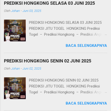
PREDIKSI HONGKONG SELASA 03 JUNI 2025
Oleh
Johan
-
Juni 03, 2025
PREDIKSI HONGKONG SELASA 03 JUNI 2025
PREDIKSI JITU TOGEL HONGKONG Prediksi
Togel – Prediksi Hongkong – Prediksi Angka
Jitu Hongkong – Bocoran Hongkong – Data
BACA SELENGKAPNYA
Hongkong – Angka Main Hongkong –
Prediksi Togel Hongkong PREDIKSI HONGKONG
SELASA 03 JUNI 2025 RESULT KEMARIN :
PREDIKSI HONGKONG SENIN 02 JUNI 2025
6112 AM BBFS : 75324 POLA 2D EKOR 3 2 4
Oleh
Johan
-
Juni 02, 2025
TOP 2D : 57*53*52*54*37*34*27*23*24*47
AMAN BB AS VS KOP 7 5 3 VS 3 2 4 KUAT : 3
PREDIKSI HONGKONG SENIN 02 JUNI 2025
SHIO : NAGA COBA BOM : 37*34*27 NO BB
PREDIKSI JITU TOGEL HONGKONG Prediksi
TUTUP : 22:30 WIB / RESULT : 23:00 WIB
Togel – Prediksi Hongkong – Prediksi Angka
BANDAR TOGEL DEWACINTA MINIMAL
Jitu Hongkong – Bocoran Hongkong – Data
TRANSFER BOLA / CASINO : Rp. 25.000
BACA SELENGKAPNYA
Hongkong – Angka Main Hongkong –
Cashback Mingguan 5% Whatsapp :
Prediksi Togel Hongkong PREDIKSI HONGKONG